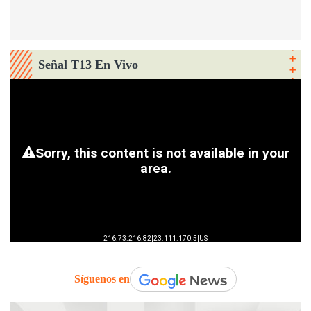
Señal T13 En Vivo
Síguenos en