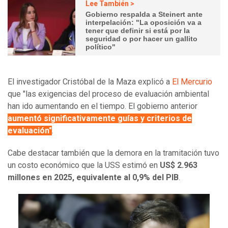
Lee También >
Gobierno respalda a Steinert ante
interpelación: "La oposición va a
tener que definir si está por la
seguridad o por hacer un gallito
político"
El investigador Cristóbal de la Maza explicó a
El Mercurio
que "las exigencias del proceso de evaluación ambiental
han ido aumentando en el tiempo. El gobierno anterior
aumentó significativamente guías y criterios de
evaluación"
.
Cabe destacar también que la demora en la tramitación tuvo
un costo económico que la USS estimó en
US$ 2.963
millones en 2025, equivalente al 0,9% del PIB
.