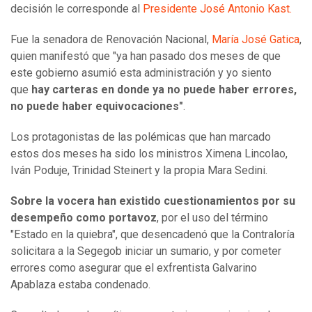
decisión le corresponde al
Presidente José Antonio Kast.
Fue la senadora de Renovación Nacional,
María José Gatica
,
quien manifestó que "ya han pasado dos meses de que
este gobierno asumió esta administración y yo siento
que
hay carteras en donde ya no puede haber errores,
no puede haber equivocaciones"
.
Los protagonistas de las polémicas que han marcado
estos dos meses ha sido los ministros Ximena Lincolao,
Iván Poduje, Trinidad Steinert y la propia Mara Sedini.
Sobre la vocera han existido cuestionamientos por su
desempeño como portavoz
, por el uso del término
"Estado en la quiebra", que desencadenó que la Contraloría
solicitara a la Segegob iniciar un sumario, y por cometer
errores como asegurar que el exfrentista Galvarino
Apablaza estaba condenado.