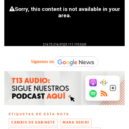
Síguenos en
ETIQUETAS DE ESTA NOTA
CAMBIO DE GABINETE
MARA SEDINI