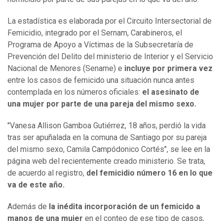
La estadística es elaborada por el Circuito Intersectorial de
Femicidio, integrado por el Sernam, Carabineros, el
Programa de Apoyo a Víctimas de la Subsecretaría de
Prevención del Delito del ministerio de Interior y el Servicio
Nacional de Menores (Sename) e
incluye por primera vez
entre los casos de femicido una situación nunca antes
contemplada en los números oficiales:
el asesinato de
una mujer por parte de una pareja del mismo sexo.
"Vanesa Allison Gamboa Gutiérrez, 18 años, perdió la vida
tras ser apuñalada en la comuna de Santiago por su pareja
del mismo sexo, Camila Campódonico Cortés", se lee en la
página web del recientemente creado ministerio. Se trata,
de acuerdo al registro,
del femicidio número 16 en lo que
va de este año.
Además de
la inédita incorporación de un femicido a
manos de una mujer
en el conteo de ese tipo de casos,