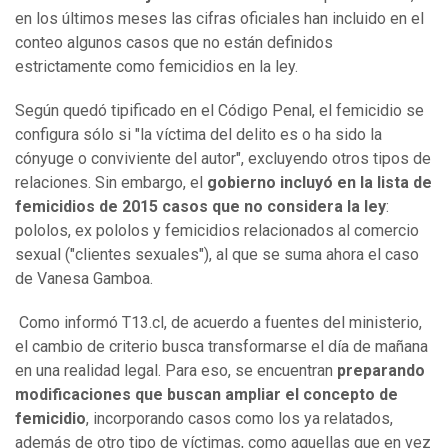
en los últimos meses las cifras oficiales han incluido en el
conteo algunos casos que no están definidos
estrictamente como femicidios en la ley.
Según quedó tipificado en el Código Penal, el femicidio se
configura sólo si "la víctima del delito es o ha sido la
cónyuge o conviviente del autor", excluyendo otros tipos de
relaciones. Sin embargo, el
gobierno incluyó en la lista de
femicidios de 2015 casos que no considera la ley
:
pololos, ex pololos y femicidios relacionados al comercio
sexual ("clientes sexuales"), al que se suma ahora el caso
de Vanesa Gamboa.
Como informó T13.cl, de acuerdo a fuentes del ministerio,
el cambio de criterio busca transformarse el día de mañana
en una realidad legal. Para eso, se encuentran
preparando
modificaciones que buscan ampliar el concepto de
femicidio
, incorporando casos como los ya relatados,
además de otro tipo de víctimas, como aquellas que en vez