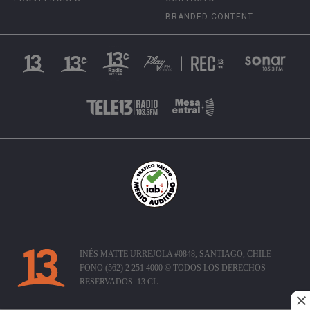
BRANDED CONTENT
INÉS MATTE URREJOLA #0848, SANTIAGO, CHILE
FONO (562) 2 251 4000 © TODOS LOS DERECHOS
RESERVADOS. 13.CL