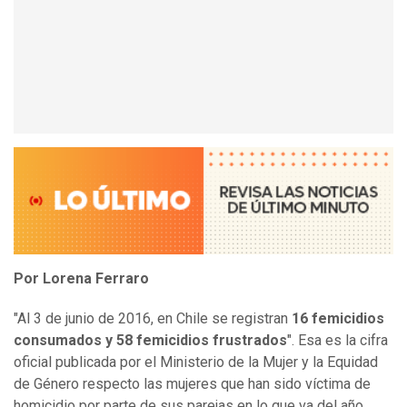
Por Lorena Ferraro
"Al 3 de junio de 2016, en Chile se registran
16 femicidios
consumados y 58 femicidios frustrados
". Esa es la cifra
oficial publicada por el Ministerio de la Mujer y la Equidad
de Género respecto las mujeres que han sido víctima de
homicidio por parte de sus parejas en lo que va del año.