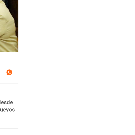
desde
nuevos