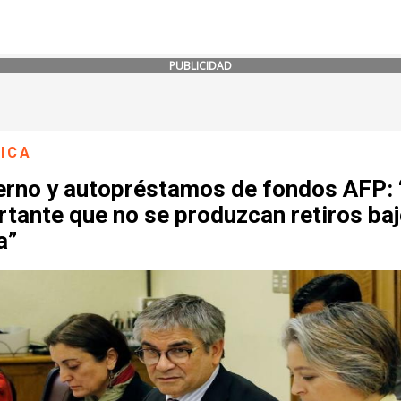
PUBLICIDAD
ICA
erno y autopréstamos de fondos AFP: 
tante que no se produzcan retiros ba
a”