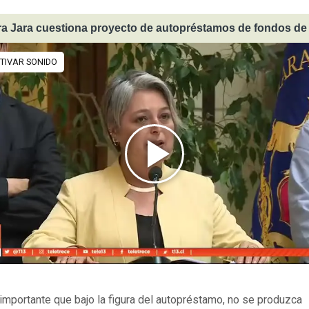
ra Jara cuestiona proyecto de autopréstamos de fondos d
importante que bajo la figura del autopréstamo, no se produzca