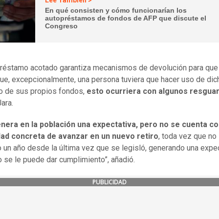
Lee También >
En qué consisten y cómo funcionarían los
autopréstamos de fondos de AFP que discute el
Congreso
préstamo acotado garantiza mecanismos de devolución para que
ue, excepcionalmente, una persona tuviera que hacer uso de dic
o de sus propios fondos,
esto ocurriera con algunos resgua
ara.
nera en la población una expectativa, pero no se cuenta co
idad concreta de avanzar en un nuevo retiro
, toda vez que no
 un año desde la última vez que se legisló, generando una expec
no se le puede dar cumplimiento”, añadió.
PUBLICIDAD