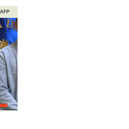
e AFP