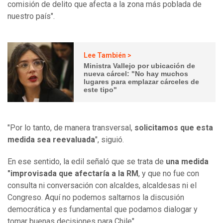
comisión de delito que afecta a la zona más poblada de
nuestro país".
Lee También >
Ministra Vallejo por ubicación de
nueva cárcel: "No hay muchos
lugares para emplazar cárceles de
este tipo"
"Por lo tanto, de manera transversal,
solicitamos que esta
medida sea reevaluada
", siguió.
En ese sentido, la edil señaló que se trata de
una medida
"improvisada que afectaría a la RM
, y que no fue con
consulta ni conversación con alcaldes, alcaldesas ni el
Congreso. Aquí no podemos saltarnos la discusión
democrática y es fundamental que podamos dialogar y
tomar buenas decisiones para Chile".