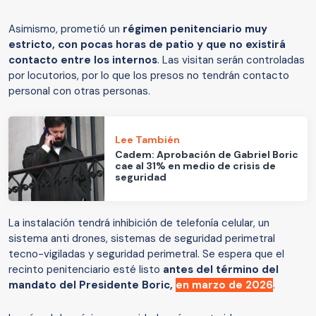
Asimismo, prometió un
régimen penitenciario muy
estricto, con pocas horas de patio y que no existirá
contacto entre los internos
. Las visitan serán controladas
por locutorios, por lo que los presos no tendrán contacto
personal con otras personas.
Lee También
Cadem: Aprobación de Gabriel Boric
cae al 31% en medio de crisis de
seguridad
La instalación tendrá inhibición de telefonía celular, un
sistema anti drones, sistemas de seguridad perimetral
tecno-vigiladas y seguridad perimetral. Se espera que el
recinto penitenciario esté listo
antes del término del
mandato del Presidente Boric,
en marzo de 2026
.