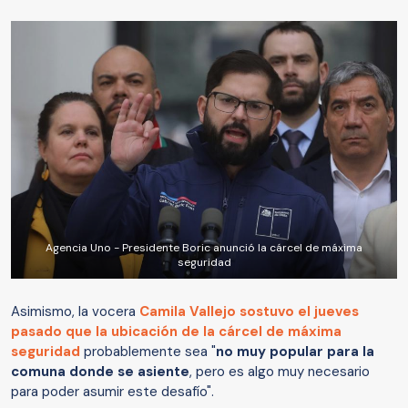
Agencia Uno - Presidente Boric anunció la cárcel de máxima
seguridad
Asimismo, la vocera
Camila Vallejo
sostuvo el jueves
pasado que la ubicación de la cárcel de máxima
seguridad
probablemente sea "
no muy popular para la
comuna donde se asiente
, pero es algo muy necesario
para poder asumir este desafío".