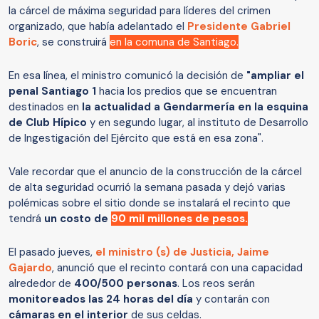
la cárcel de máxima seguridad para líderes del crimen
organizado, que había adelantado el
Presidente Gabriel
Boric
, se construirá
en la comuna de Santiago.
En esa línea, el ministro comunicó la decisión de
"ampliar el
penal Santiago 1
hacia los predios que se encuentran
destinados en
la actualidad a Gendarmería en la esquina
de Club Hípico
y en segundo lugar, al instituto de Desarrollo
de Ingestigación del Ejército que está en esa zona".
Vale recordar que el anuncio de la construcción de la cárcel
de alta seguridad ocurrió la semana pasada y dejó varias
polémicas sobre el sitio donde se instalará el recinto que
tendrá
un costo de
90 mil millones de pesos.
El pasado jueves,
el ministro (s) de Justicia, Jaime
Gajardo
, anunció que el recinto contará con una capacidad
alrededor de
400/500 personas
. Los reos serán
monitoreados las 24 horas del día
y contarán con
cámaras en el interior
de sus celdas.