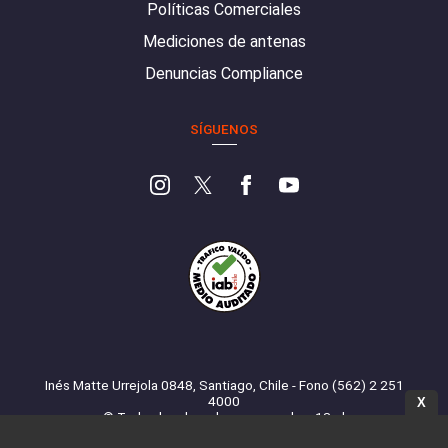
Políticas Comerciales
Mediciones de antenas
Denuncias Compliance
SÍGUENOS
Inés Matte Urrejola 0848, Santiago, Chile - Fono (562) 2 251
4000
X
© Todos los derechos reservados. 13.cl