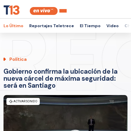
Lo Último
Reportajes Teletrece
El Tiempo
Video
Ch
Política
Gobierno confirma la ubicación de la
nueva cárcel de máxima seguridad:
será en Santiago