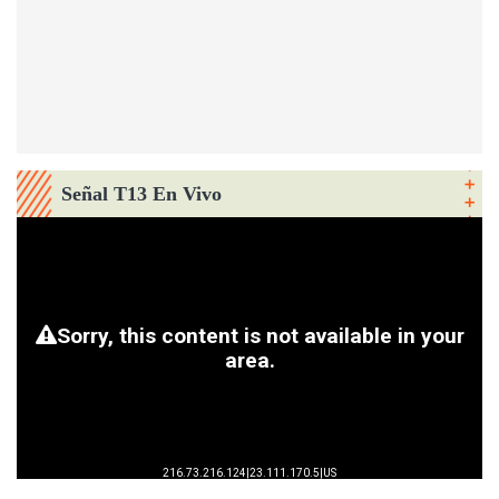
Señal T13 En Vivo