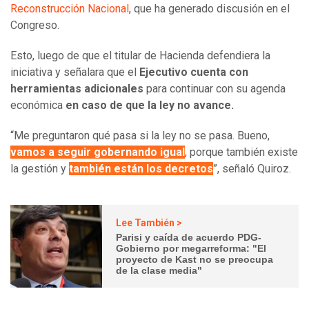
Reconstrucción Nacional
, que ha generado discusión en el
Congreso.
Esto, luego de que el titular de Hacienda defendiera la
iniciativa y señalara que el
Ejecutivo cuenta con
herramientas adicionales
para continuar con su agenda
económica
en caso de que la ley no avance.
“Me preguntaron qué pasa si la ley no se pasa. Bueno,
vamos a seguir gobernando igual
, porque también existe
la gestión y
también están los decretos
”, señaló Quiroz.
Lee También >
Parisi y caída de acuerdo PDG-
Gobierno por megarreforma: "El
proyecto de Kast no se preocupa
de la clase media"