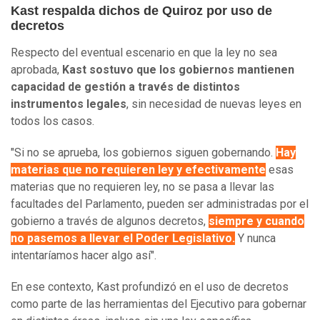
Kast respalda dichos de Quiroz por uso de
decretos
Respecto del eventual escenario en que la ley no sea
aprobada,
Kast sostuvo que los gobiernos mantienen
capacidad de gestión a través de distintos
instrumentos legales
, sin necesidad de nuevas leyes en
todos los casos.
"Si no se aprueba, los gobiernos siguen gobernando.
Hay
materias que no requieren ley y efectivamente
esas
materias que no requieren ley, no se pasa a llevar las
facultades del Parlamento, pueden ser administradas por el
gobierno a través de algunos decretos,
siempre y cuando
no pasemos a llevar el Poder Legislativo.
Y nunca
intentaríamos hacer algo así".
En ese contexto, Kast profundizó en el uso de decretos
como parte de las herramientas del Ejecutivo para gobernar