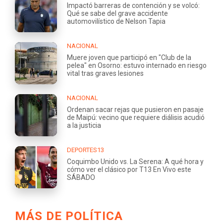
Impactó barreras de contención y se volcó:
Qué se sabe del grave accidente
automovilístico de Nelson Tapia
NACIONAL
Muere joven que participó en "Club de la
pelea" en Osorno: estuvo internado en riesgo
vital tras graves lesiones
NACIONAL
Ordenan sacar rejas que pusieron en pasaje
de Maipú: vecino que requiere diálisis acudió
a la justicia
DEPORTES13
Coquimbo Unido vs. La Serena: A qué hora y
cómo ver el clásico por T13 En Vivo este
SÁBADO
MÁS DE POLÍTICA