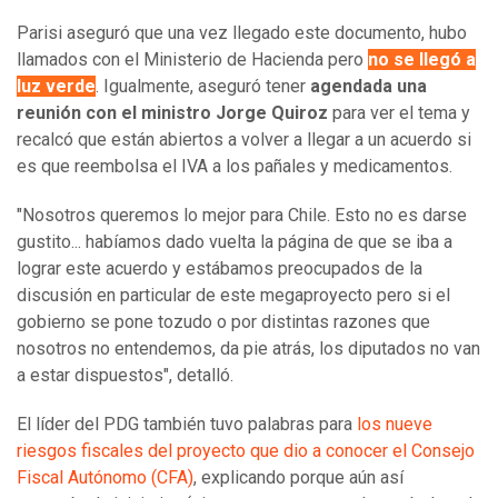
Parisi aseguró que una vez llegado este documento, hubo
llamados con el Ministerio de Hacienda pero
no se llegó a
luz verde
. Igualmente, aseguró tener
agendada una
reunión con el ministro Jorge Quiroz
para ver el tema y
recalcó que están abiertos a volver a llegar a un acuerdo si
es que reembolsa el IVA a los pañales y medicamentos.
"Nosotros queremos lo mejor para Chile. Esto no es darse
gustito... habíamos dado vuelta la página de que se iba a
lograr este acuerdo y estábamos preocupados de la
discusión en particular de este megaproyecto pero si el
gobierno se pone tozudo o por distintas razones que
nosotros no entendemos, da pie atrás, los diputados no van
a estar dispuestos", detalló.
El líder del PDG también tuvo palabras para
los nueve
riesgos fiscales del proyecto que dio a conocer el Consejo
Fiscal Autónomo (CFA)
, explicando porque aún así