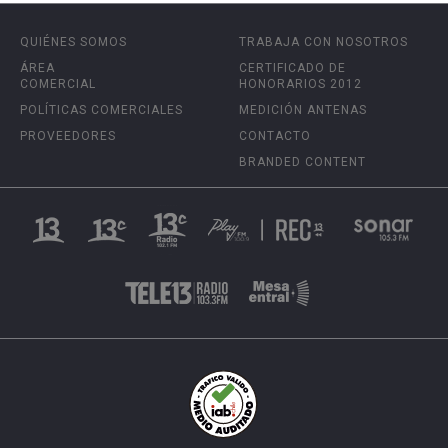
QUIÉNES SOMOS
TRABAJA CON NOSOTROS
ÁREA
CERTIFICADO DE
COMERCIAL
HONORARIOS 2012
POLÍTICAS COMERCIALES
MEDICIÓN ANTENAS
PROVEEDORES
CONTACTO
BRANDED CONTENT