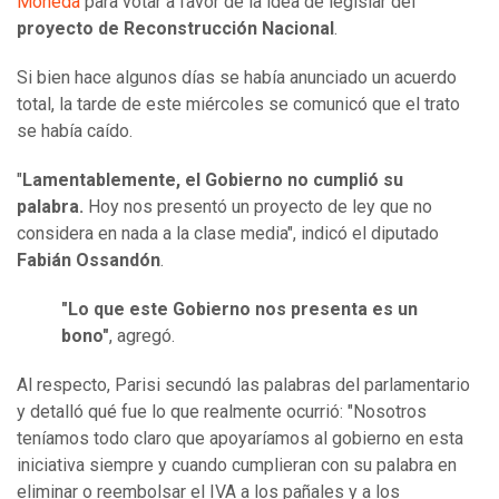
Moneda
para votar a favor de la idea de legislar del
proyecto de Reconstrucción Nacional
.
Si bien hace algunos días se había anunciado un acuerdo
total, la tarde de este miércoles se comunicó que el trato
se había caído.
"
Lamentablemente, el Gobierno no cumplió su
palabra.
Hoy nos presentó un proyecto de ley que no
considera en nada a la clase media", indicó el diputado
Fabián Ossandón
.
"Lo que este Gobierno nos presenta es un
bono"
, agregó.
Al respecto, Parisi secundó las palabras del parlamentario
y detalló qué fue lo que realmente ocurrió: "Nosotros
teníamos todo claro que apoyaríamos al gobierno en esta
iniciativa siempre y cuando cumplieran con su palabra en
eliminar o reembolsar el IVA a los pañales y a los