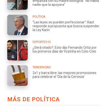
empatiza con su madre biológica: "No había
nadie que la apoyara"
POLÍTICA
"Las leyes se pueden perfeccionar": Kast
responde a propuesta que busca suspender
la Ley Karin
DEPORTES13
¿Será citado?: Esto dijo Fernando Ortiz por
los primeros días de Vozinha en Colo-Colo
TENDENCIAS
2x1 y barra libre: las mejores promociones
para celebrar el 'Día de la Cerveza'
MÁS DE POLÍTICA