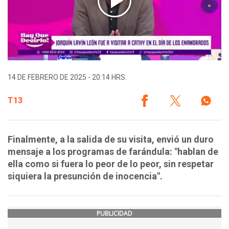
14 DE FEBRERO DE 2025 - 20:14 HRS.
T13
Finalmente, a la salida de su visita, envió un duro
mensaje a los programas de farándula: "hablan de
ella como si fuera lo peor de lo peor, sin respetar
siquiera la presunción de inocencia".
PUBLICIDAD