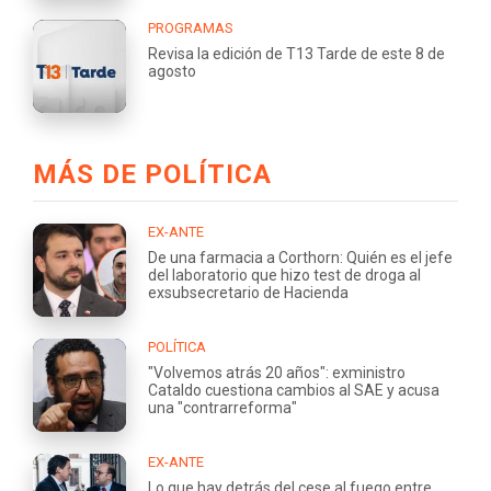
PROGRAMAS
Revisa la edición de T13 Tarde de este 8 de
agosto
MÁS DE POLÍTICA
EX-ANTE
De una farmacia a Corthorn: Quién es el jefe
del laboratorio que hizo test de droga al
exsubsecretario de Hacienda
POLÍTICA
"Volvemos atrás 20 años": exministro
Cataldo cuestiona cambios al SAE y acusa
una "contrarreforma"
EX-ANTE
Lo que hay detrás del cese al fuego entre