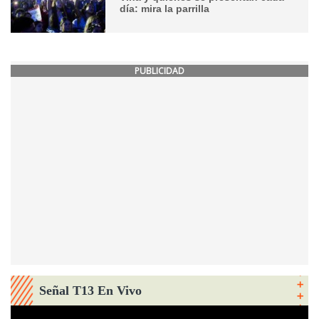
día: mira la parrilla
PUBLICIDAD
Señal T13 En Vivo