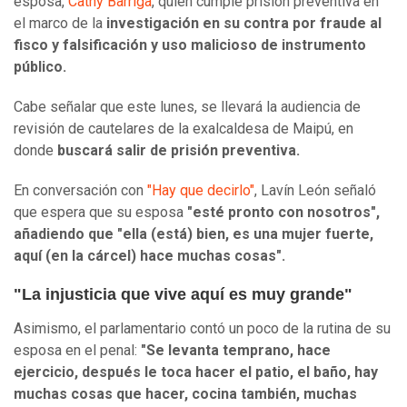
esposa,
Cathy Barriga
, quien cumple prisión preventiva en
el marco de la
investigación en su contra por fraude al
fisco y falsificación y uso malicioso de instrumento
público.
Cabe señalar que este lunes, se llevará la audiencia de
revisión de cautelares de la exalcaldesa de Maipú, en
donde
buscará salir de prisión preventiva.
En conversación con
"Hay que decirlo"
, Lavín León señaló
que espera que su esposa
"esté pronto con nosotros",
añadiendo que "ella (está) bien, es una mujer fuerte,
aquí (en la cárcel) hace muchas cosas".
"La injusticia que vive aquí es muy grande"
Asimismo, el parlamentario contó un poco de la rutina de su
esposa en el penal:
"Se levanta temprano, hace
ejercicio, después le toca hacer el patio, el baño, hay
muchas cosas que hacer, cocina también, muchas