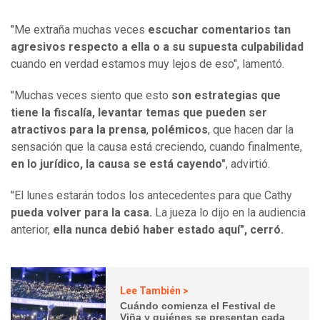
"Me extraña muchas veces
escuchar comentarios tan
agresivos respecto a ella o a su supuesta culpabilidad
cuando en verdad estamos muy lejos de eso", lamentó.
"Muchas veces siento que esto
son estrategias que
tiene la fiscalía, levantar temas que pueden ser
atractivos para la prensa
,
polémicos
, que hacen dar la
sensación que la causa está creciendo, cuando finalmente,
en lo jurídico, la causa se está cayendo"
, advirtió.
"El lunes estarán todos los antecedentes para que Cathy
pueda volver para la casa.
La jueza lo dijo en la audiencia
anterior,
ella nunca debió haber estado aquí", cerró.
Lee También >
Cuándo comienza el Festival de
Viña y quiénes se presentan cada