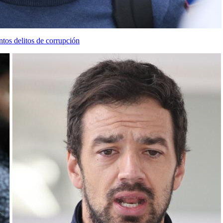
ntos delitos de corrupción