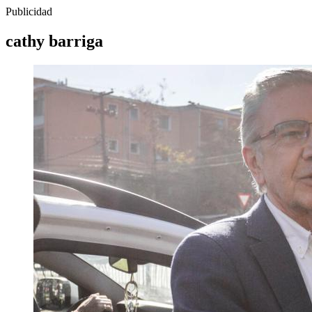
Publicidad
cathy barriga