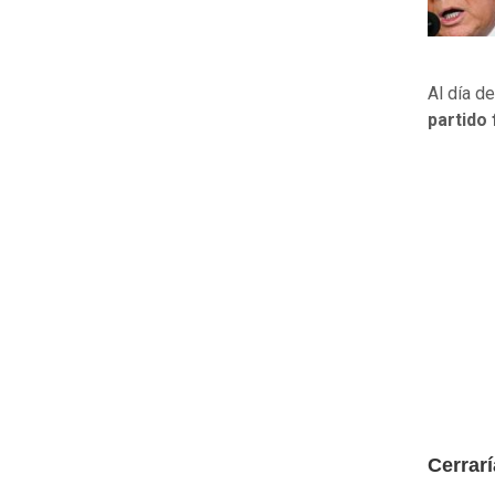
Al día d
partido 
Cerrarí