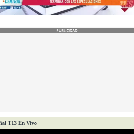
PUBLICIDAD
ñal T13 En Vivo