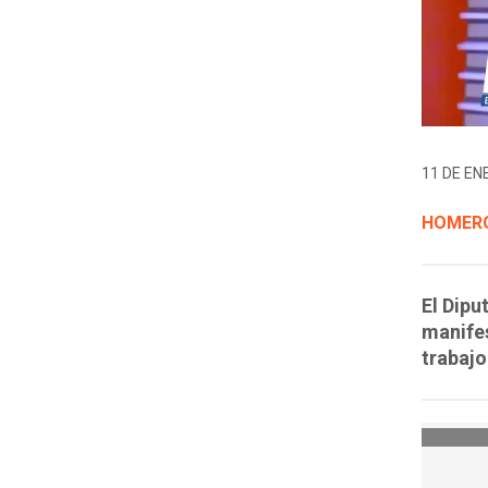
11 DE EN
HOMERO
El Dipu
manifes
trabajo