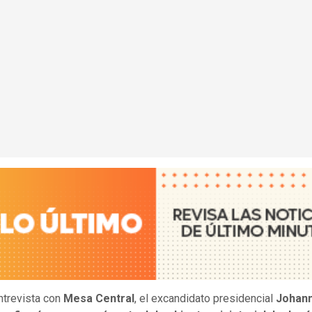
ntrevista con
Mesa Central
, el excandidato presidencial
Johan