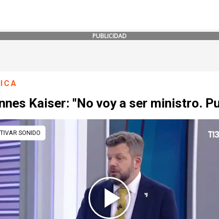
PUBLICIDAD
ICA
nes Kaiser: "No voy a ser ministro. P