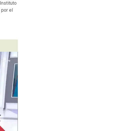
Instituto
 por el
s