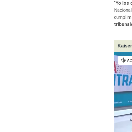
"
Yo los 
Nacional
cumplimi
tribunal
Kaiser