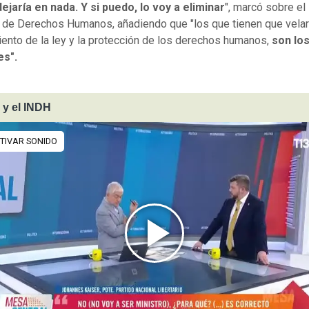
dejaría en nada. Y si puedo, lo voy a eliminar
", marcó sobre el 
 de Derechos Humanos, añadiendo que "los que tienen que velar
ento de la ley y la protección de los derechos humanos,
son lo
es".
 y el INDH