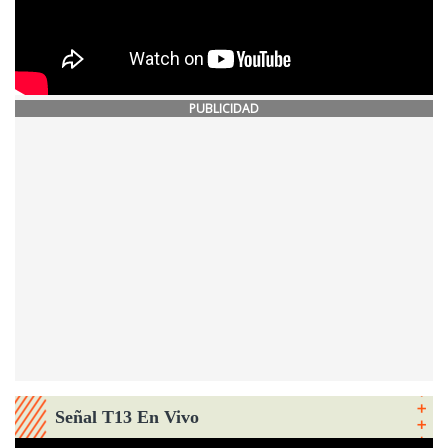
PUBLICIDAD
Señal T13 En Vivo