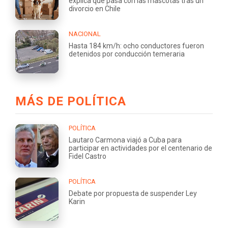
explica qué pasa con las mascotas tras un
divorcio en Chile
NACIONAL
Hasta 184 km/h: ocho conductores fueron
detenidos por conducción temeraria
MÁS DE POLÍTICA
POLÍTICA
Lautaro Carmona viajó a Cuba para
participar en actividades por el centenario de
Fidel Castro
POLÍTICA
Debate por propuesta de suspender Ley
Karin