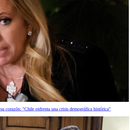
u corazón: "Chile enfrenta una crisis demográfica histórica"