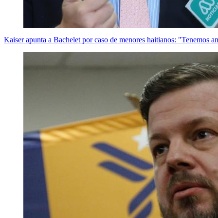
Kaiser apunta a Bachelet por caso de menores haitianos: "Tenemos an