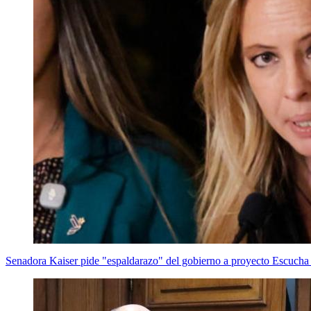
Senadora Kaiser pide "espaldarazo" del gobierno a proyecto Escucha s