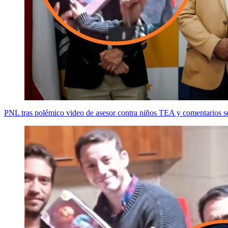
PNL tras polémico video de asesor contra niños TEA y comentarios se