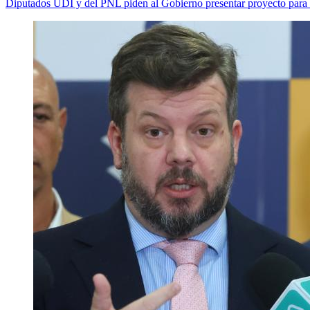
Diputados UDI y del PNL piden al Gobierno presentar proyecto para