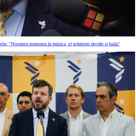
zón: "Nosotros ponemos la música, el gobierno decide si baila"