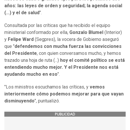
años: las leyes de orden y seguridad; la agenda social
(...) y el de salud
".
Consultada por las críticas que ha recibido el equipo
ministerial conformado por ella,
Gonzalo Blumel
(Interior)
y
Felipe Ward
(Segpres), la vocera de Gobierno aseguró
que "
defendemos con mucha fuerza las convicciones
del Presidente
, con quien conversamos mucho, y hemos
trazado una hoja de ruta (...)
hoy el comité político se está
entendiendo mucho mejor. Y el Presidente nos está
ayudando mucho en eso
".
"Los ministros escuchamos las críticas, y
vemos
interiormente cómo podemos mejorar para que vayan
disminuyendo
", puntualizó.
PUBLICIDAD