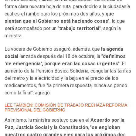
forma clara nuestra hoja de ruta, para decirle a la ciudadanía
cuál es el rumbo para los próximos dos años, y
que
sientan que el Gobierno está haciendo cosas
", lo que
será acompañado por un "
trabajo territorial
", según la
ministra.
La vocera de Gobierno aseguró, además, que
la agenda
social
lanzada después del 18 de octubre, la "
definimos
'de emergencia', porque eran las cosas urgentes
". El
aumento de la Pensión Básica Solidaria, congelar las tarifas
del metro y la electricidad y la baja en el precio de los
medicamentos, fue "la primera respuesta, nunca se pensó
como la final", agregó.
LEE TAMBIÉN: COMISIÓN DE TRABAJO RECHAZA REFORMA
PREVISIONAL DEL GOBIERNO
Asimismo, la ministra sostuvo que en el
Acuerdo por la
Paz, Justicia Social y la Constitución
, "
se engloban
nuestros cuatro grandes ejes para los próximos dos