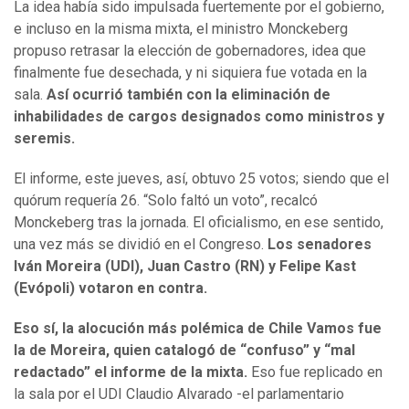
La idea había sido impulsada fuertemente por el gobierno,
e incluso en la misma mixta, el ministro Monckeberg
propuso retrasar la elección de gobernadores, idea que
finalmente fue desechada, y ni siquiera fue votada en la
sala.
Así ocurrió también con la eliminación de
inhabilidades de cargos designados como ministros y
seremis.
El informe, este jueves, así, obtuvo 25 votos; siendo que el
quórum requería 26. “Solo faltó un voto”, recalcó
Monckeberg tras la jornada. El oficialismo, en ese sentido,
una vez más se dividió en el Congreso.
Los senadores
Iván Moreira (UDI), Juan Castro (RN) y Felipe Kast
(Evópoli) votaron en contra.
Eso sí, la alocución más polémica de Chile Vamos fue
la de Moreira, quien catalogó de “confuso” y “mal
redactado” el informe de la mixta.
Eso fue replicado en
la sala por el UDI Claudio Alvarado -el parlamentario