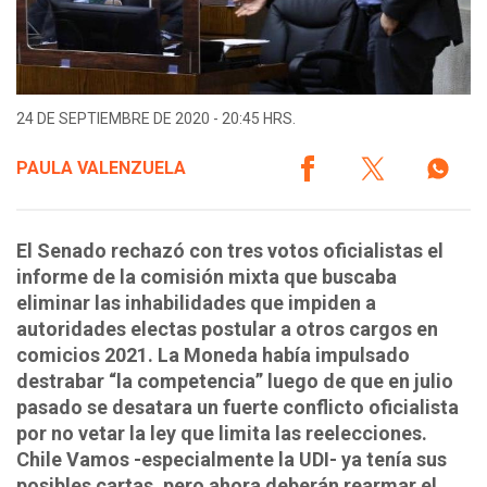
24 DE SEPTIEMBRE DE 2020 - 20:45 HRS.
PAULA VALENZUELA
El Senado rechazó con tres votos oficialistas el
informe de la comisión mixta que buscaba
eliminar las inhabilidades que impiden a
autoridades electas postular a otros cargos en
comicios 2021. La Moneda había impulsado
destrabar “la competencia” luego de que en julio
pasado se desatara un fuerte conflicto oficialista
por no vetar la ley que limita las reelecciones.
Chile Vamos -especialmente la UDI- ya tenía sus
posibles cartas, pero ahora deberán rearmar el