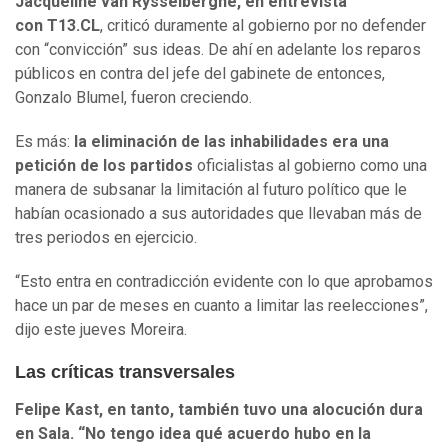
Jacqueline van Rysselberghe, en entrevista
con T13.CL
, criticó duramente al gobierno por no defender
con “convicción” sus ideas. De ahí en adelante los reparos
públicos en contra del jefe del gabinete de entonces,
Gonzalo Blumel, fueron creciendo.
Es más:
la eliminación de las inhabilidades era una
petición de los partidos
oficialistas al gobierno como una
manera de subsanar la limitación al futuro político que le
habían ocasionado a sus autoridades que llevaban más de
tres periodos en ejercicio.
“Esto entra en contradicción evidente con lo que aprobamos
hace un par de meses en cuanto a limitar las reelecciones”,
dijo este jueves Moreira.
Las críticas transversales
Felipe Kast, en tanto, también tuvo una alocución dura
en Sala. “No tengo idea qué acuerdo hubo en la