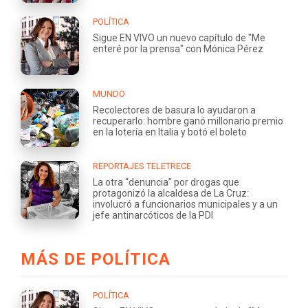
POLÍTICA
Sigue EN VIVO un nuevo capítulo de "Me
enteré por la prensa" con Mónica Pérez
MUNDO
Recolectores de basura lo ayudaron a
recuperarlo: hombre ganó millonario premio
en la lotería en Italia y botó el boleto
REPORTAJES TELETRECE
La otra “denuncia” por drogas que
protagonizó la alcaldesa de La Cruz:
involucró a funcionarios municipales y a un
jefe antinarcóticos de la PDI
MÁS DE POLÍTICA
POLÍTICA