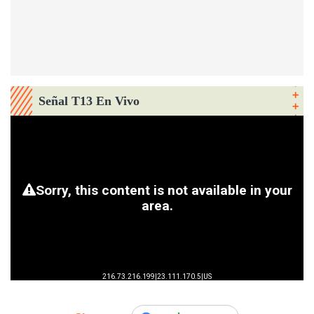
Señal T13 En Vivo