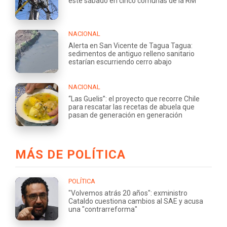
este sábado en cinco comunas de la RM
NACIONAL
Alerta en San Vicente de Tagua Tagua:
sedimentos de antiguo relleno sanitario
estarían escurriendo cerro abajo
NACIONAL
“Las Guelis”: el proyecto que recorre Chile
para rescatar las recetas de abuela que
pasan de generación en generación
MÁS DE POLÍTICA
POLÍTICA
"Volvemos atrás 20 años": exministro
Cataldo cuestiona cambios al SAE y acusa
una "contrarreforma"