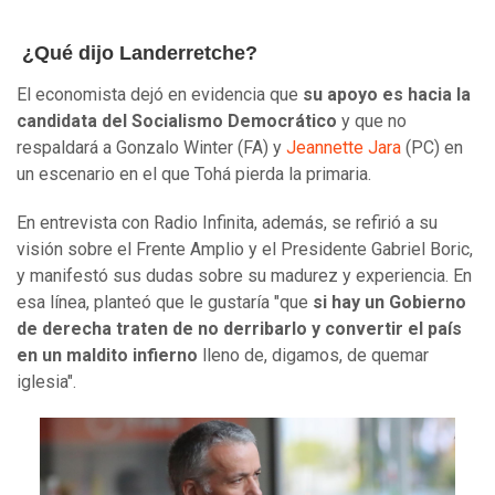
¿Qué dijo Landerretche?
El economista dejó en evidencia que
su apoyo es hacia la
candidata del Socialismo Democrático
y que no
respaldará a Gonzalo Winter (FA) y
Jeannette Jara
(PC) en
un escenario en el que Tohá pierda la primaria.
En entrevista con Radio Infinita, además, se refirió a su
visión sobre el Frente Amplio y el Presidente Gabriel Boric,
y manifestó sus dudas sobre su madurez y experiencia. En
esa línea, planteó que le gustaría "que
si hay un Gobierno
de derecha traten de no derribarlo y convertir el país
en un maldito infierno
lleno de, digamos, de quemar
iglesia".