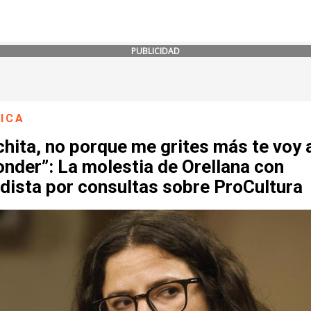
PUBLICIDAD
ICA
hita, no porque me grites más te voy 
nder”: La molestia de Orellana con
dista por consultas sobre ProCultura