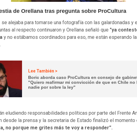
estia de Orellana tras pregunta sobre ProCultura
 se alejaba para tomarse una fotografía con las galardonadas y el
untas al respecto continuaron y Orellana señaló que
"ya contest
ta
y no estábamos coordinados para eso, me están esperando l
.
Lee También >
Boric aborda caso ProCultura en consejo de gabine
"Quiero reafirmar mi convicción de que en Chile no
nadie por sobre la ley"
án eludiendo responsabilidades políticas por parte del Frente Am
on desde la prensa y la secretaria de Estado finalizó el momento
ta, no porque me grites más te voy a responder”.