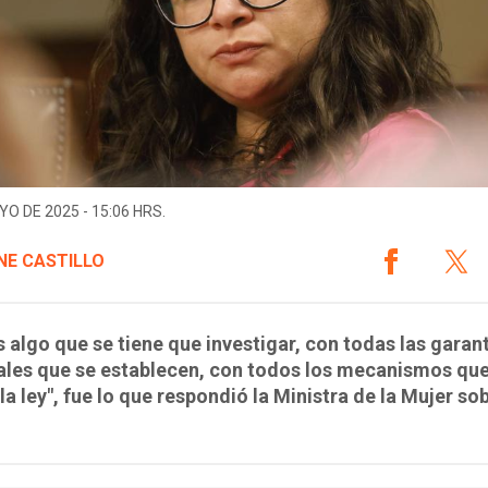
YO DE 2025 - 15:06 HRS.
NE CASTILLO
s algo que se tiene que investigar, con todas las garan
ales que se establecen, con todos los mecanismos que
la ley", fue lo que respondió la Ministra de la Mujer sob