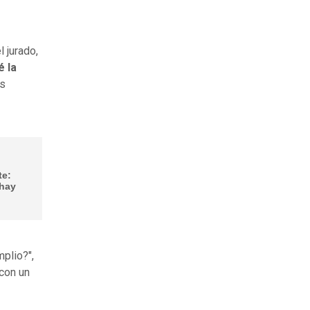
 jurado,
é la
as
te:
 hay
plio?",
 con un