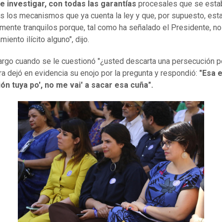
e investigar, con todas las garantías
procesales que se esta
s los mecanismos que ya cuenta la ley y que, por supuesto, es
mente tranquilos porque, tal como ha señalado el Presidente, no
miento ilícito alguno", dijo.
rgo cuando se le cuestionó "¿usted descarta una persecución pol
tra dejó en evidencia su enojo por la pregunta y respondió:
"Esa 
ón tuya po', no me vai' a sacar esa cuña".