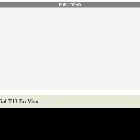
PUBLICIDAD
ñal T13 En Vivo