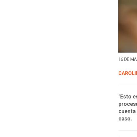
16 DE MA
CAROLI
"Esto e
proces
cuenta 
caso.