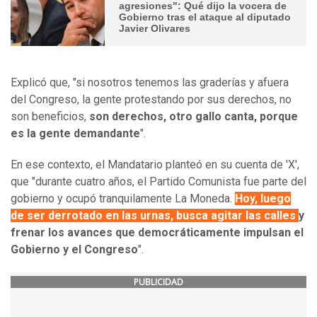
agresiones": Qué dijo la vocera de
Gobierno tras el ataque al diputado
Javier Olivares
Explicó que, "si nosotros tenemos las graderías y afuera
del Congreso, la gente protestando por sus derechos, no
son beneficios,
son derechos, otro gallo canta, porque
es la gente demandante
".
En ese contexto, el Mandatario planteó en su cuenta de 'X',
que "durante cuatro años, el Partido Comunista fue parte del
gobierno y ocupó tranquilamente La Moneda.
Hoy, luego
de ser derrotado en las urnas, busca agitar las calles
y
frenar los avances que democráticamente impulsan el
Gobierno y el Congreso
".
PUBLICIDAD