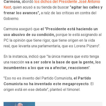
Carmona,
abordó
los dichos del Presidente José Antonio
Kast
, quien acusó a su tienda de buscar
"agitar las calles y
frenar los avances",
a raíz de las críticas en contra del
Gobierno.
Carmona aseguró que
el "Presidente está haciendo un
uso abusivo de su condición,
porque le está asignando al
PC la opinión que tiene rigor, que tiene origen en la vida
real, que levanta una parlamentaria, que es Lorena Pizarro".
En la instancia, indicó que "la única manera que esto tenga
una reacción
va a ser sobre la base de que la gente, los
incumbentes a los que va a afectar, reaccionen
".
"Eso no es invento del Partido Comunista,
el Partido
Comunista no ha inventado este megaproyecto
. El
origen está en ese debate", planteó el timonel.