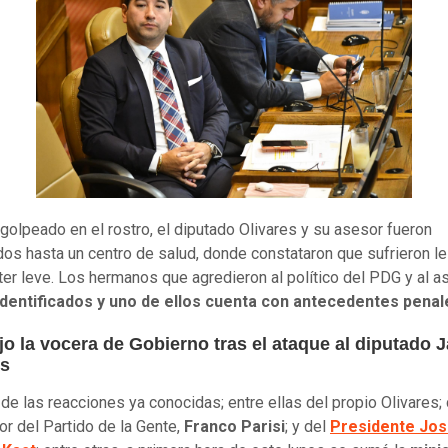
 golpeado en el rostro, el diputado Olivares y su asesor fueron
dos hasta un centro de salud, donde constataron que sufrieron l
ter leve. Los hermanos que agredieron al político del PDG y al a
identificados y uno de ellos cuenta con antecedentes penal
jo la vocera de Gobierno tras el ataque al diputado J
es
e las reacciones ya conocidas; entre ellas del propio Olivares; d
or del Partido de la Gente,
Franco Parisi
; y del
Presidente Jo