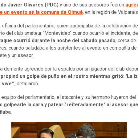
ado Javier Olivares (PDG)
y uno de sus asesores fueron
agre
e un evento en la comuna de Olmué
, en la región de Valparaís
 oficina del parlamentario, quien participaba de la celebración de
rio del club amateur "Montevideo" cuando ocurrió el incidente, de
ataque ocurrió durante la noche del sábado pasado
, cerca de 
ras, cuando saludaba a los asistentes al evento en compañía de 
ete y un asesor.
ardemente agredido por la espalda por un jugador del club depor
 propinó un golpe de puño en el rostro mientras gritó: 'La i
 vive'
", detallaron.
 equipo del parlamentario, el atacante y su hermano huyeron del 
s golpearle la cara y patear "reiteradamente" al asesor que
ñaba
.