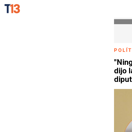
POLÍT
"Ning
dijo 
diput