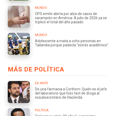
MUNDO
OPS emite alerta por alza de casos de
sarampión en América: A julio de 2026 ya se
triplicó el total del año pasado
MUNDO
Adolescente a mata a ocho personas en
Tailandia porque padecía "estrés académico"
MÁS DE POLÍTICA
EX-ANTE
De una farmacia a Corthorn: Quién es el jefe
del laboratorio que hizo test de droga al
exsubsecretario de Hacienda
POLÍTICA