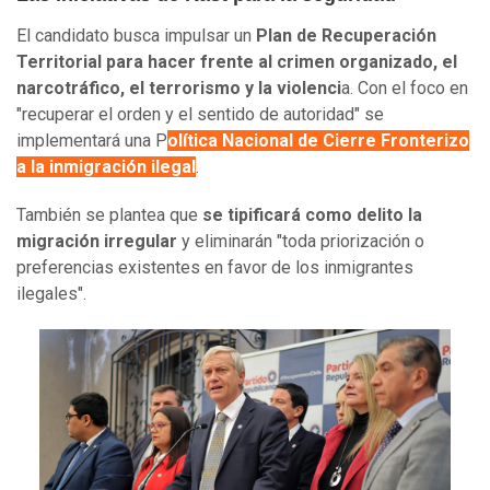
El candidato busca impulsar un
Plan de Recuperación
Territorial para hacer frente al crimen organizado, el
narcotráfico, el terrorismo y la violenci
a. Con el foco en
"recuperar el orden y el sentido de autoridad" se
implementará una P
olítica Nacional de Cierre Fronterizo
a la inmigración ilegal
.
También se plantea que
se tipificará como delito la
migración irregular
y eliminarán "toda priorización o
preferencias existentes en favor de los inmigrantes
ilegales".