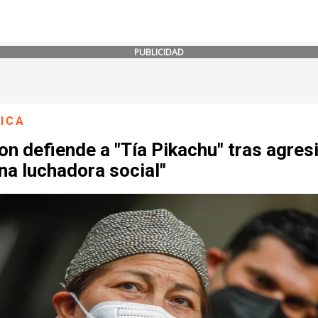
PUBLICIDAD
ICA
n defiende a "Tía Pikachu" tras agres
na luchadora social"