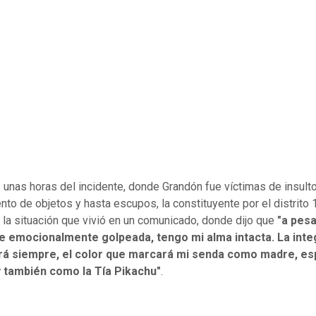
unas horas del incidente, donde Grandón fue víctimas de insulto
nto de objetos y hasta escupos, la constituyente por el distrito 
la situación que vivió en un comunicado, donde dijo que
"a pesa
e emocionalmente golpeada, tengo mi alma intacta. La inte
erá siempre, el color que marcará mi senda como madre, es
y también como la Tía Pikachu"
.