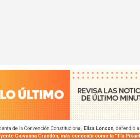
denta de la Convención Constitucional,
Elisa Loncon
, defendió 
uyente Giovanna Grandón, más conocido como la "Tía Pikac