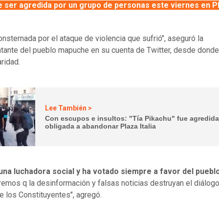
e ser agredida por un grupo de personas este viernes en P
onsternada por el ataque de violencia que sufrió", aseguró la
tante del pueblo mapuche en su cuenta de Twitter, desde donde
aridad.
Lee También >
Con escupos e insultos: "Tía Pikachu" fue agredida
obligada a abandonar Plaza Italia
 una luchadora social y ha votado siempre a favor del puebl
remos q la desinformación y falsas noticias destruyan el diálogo
de los Constituyentes", agregó.