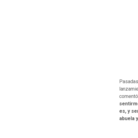
Pasadas 
lanzamie
comentó 
sentirm
es, y s
abuela 