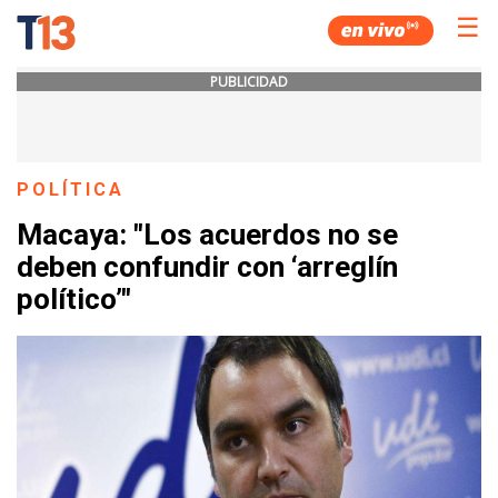
☰
PUBLICIDAD
POLÍTICA
Macaya: "Los acuerdos no se
deben confundir con ‘arreglín
político’"