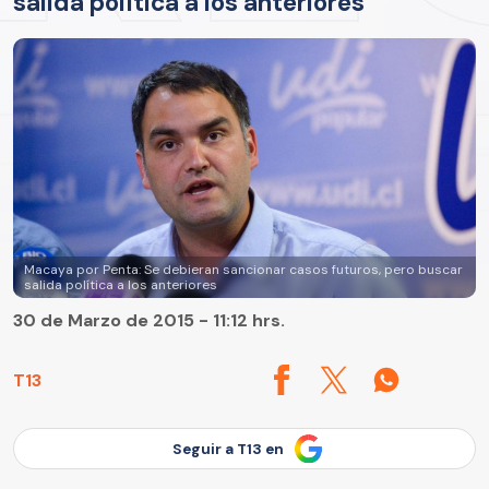
salida política a los anteriores
Macaya por Penta: Se debieran sancionar casos futuros, pero buscar
salida política a los anteriores
30 de Marzo de 2015 - 11:12 hrs.
T13
Seguir a T13 en