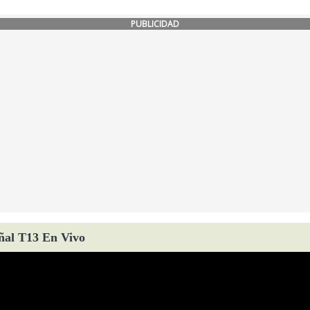
PUBLICIDAD
ñal T13 En Vivo