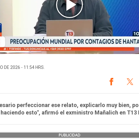
O DE 2026 - 11:54 HRS.
esario perfeccionar ese relato, explicarlo muy bien, po
 haciendo esto", afirmó el exministro Mañalich en T13 
PUBLICIDAD