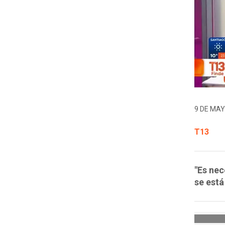
9 DE MAY
T13
"Es nec
se está