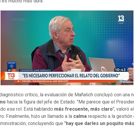
n es mucho más dura".
diagnóstico crítico, la evaluación de Mañalich concluyó con una 
smo
hacia la figura del jefe de Estado. "Me parece que el Preside
do ese rol. Está hablando
más frecuente, más claro
", valoró e
ro. Finalmente, hizo un llamado a la
calma
respecto a la gestión 
ministración, concluyendo que "
hay que darles un poquito má
.