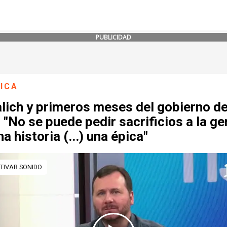
PUBLICIDAD
ICA
lich y primeros meses del gobierno d
 "No se puede pedir sacrificios a la ge
na historia (...) una épica"