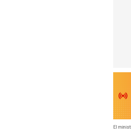
El minis