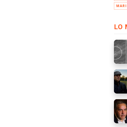
MARI
LO 