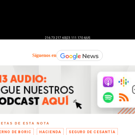
Síguenos en
UETAS DE ESTA NOTA
ERNO DE BORIC
HACIENDA
SEGURO DE CESANTÍA