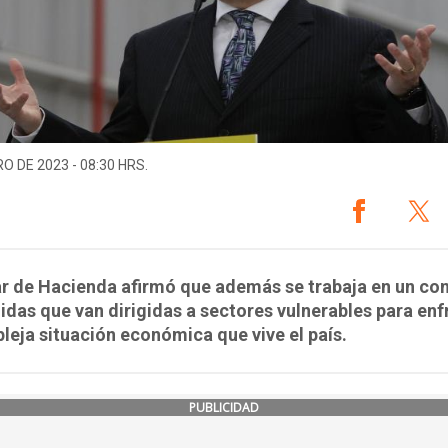
O DE 2023 - 08:30 HRS.
lar de Hacienda afirmó que además se trabaja en un co
das que van dirigidas a sectores vulnerables para enf
leja situación económica que vive el país.
PUBLICIDAD