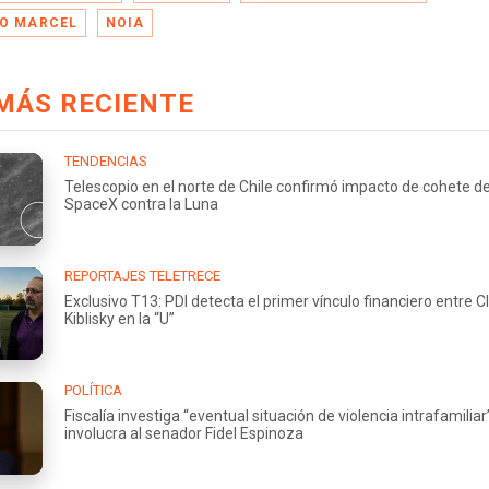
O MARCEL
NOIA
MÁS RECIENTE
TENDENCIAS
Telescopio en el norte de Chile confirmó impacto de cohete d
SpaceX contra la Luna
REPORTAJES TELETRECE
Exclusivo T13: PDI detecta el primer vínculo financiero entre Cl
Kiblisky en la “U”
POLÍTICA
Fiscalía investiga “eventual situación de violencia intrafamilia
involucra al senador Fidel Espinoza