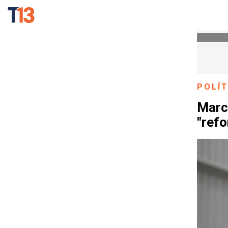
POLÍT
Marce
"refo