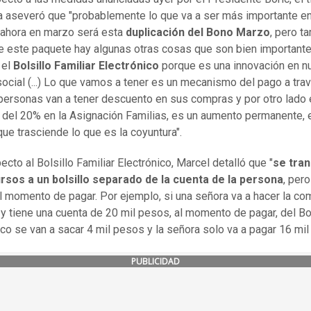
 aseveró que "probablemente lo que va a ser más importante en
ahora en marzo será esta
duplicación del Bono Marzo
, pero t
e este paquete hay algunas otras cosas que son bien importante
 el
Bolsillo Familiar Electrónico
porque es una innovación en n
 social (...) Lo que vamos a tener es un mecanismo del pago a tra
 personas van a tener descuento en sus compras y por otro lado 
del 20% en la Asignación Familias, es un aumento permanente,
que trasciende lo que es la coyuntura".
cto al Bolsillo Familiar Electrónico, Marcel detalló que "
se tran
rsos a un bolsillo separado de la cuenta de la persona
, pero
al momento de pagar. Por ejemplo, si una señora va a hacer la co
y tiene una cuenta de 20 mil pesos, al momento de pagar, del Bol
ico se van a sacar 4 mil pesos y la señora solo va a pagar 16 mil
PUBLICIDAD