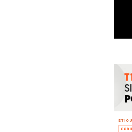
ETIQ
GOBI