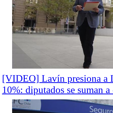
[VIDEO] Lavín presiona a L
10%: diputados se suman a 