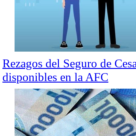
Rezagos del Seguro de Cesan
disponibles en la AFC