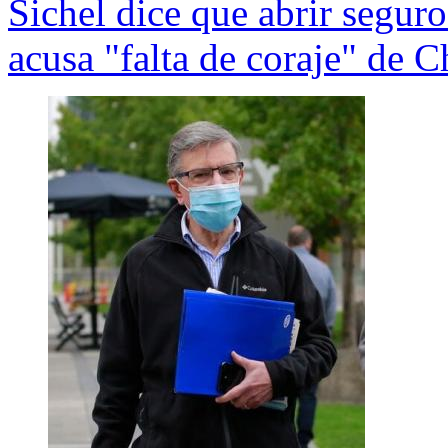
Sichel dice que abrir seguro
acusa "falta de coraje" de 