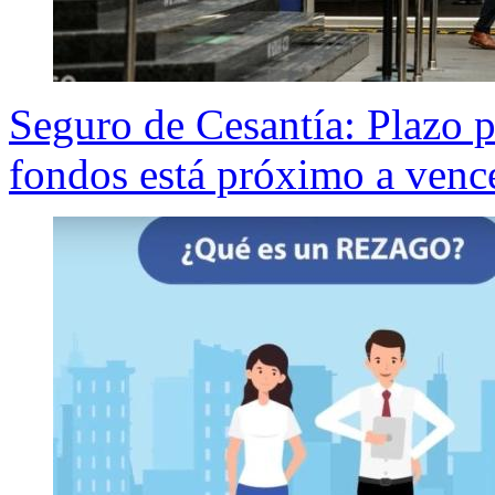
Seguro de Cesantía: Plazo pa
fondos está próximo a venc