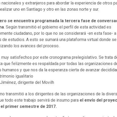
 nacionales y extranjeros para abordar la experiencia de otros p
realizar uno en Santiago y otro en las zonas norte y sur.
ero se encuentra programada la tercera fase de conversa
na
. Según transmitió el gobierno el perfil de esta actividad es
mente ciudadano, por lo que no se considerará -en esta fase- a 
s de estudios.
A esto se sumará una plataforma virtual donde se
izando los avances del proceso.
muy satisfechos por este cronograma prelegislativo. Se trata d
a que felizmente es respaldada por todas las organizaciones d
 humanos y que nos da la esperanza cierta de avanzar decidid
rimonio igualitario
Jiménez, dirigente del Movilh
rno transmitió a los dirigentes de las organizaciones de la diver
ue todo este trabajo servirá de insumo para
el envío del proyec
 el primer semestre de 2017.