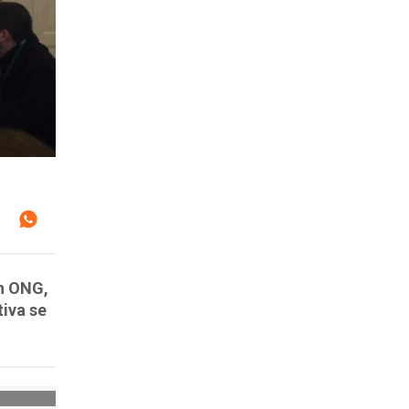
on ONG,
tiva se