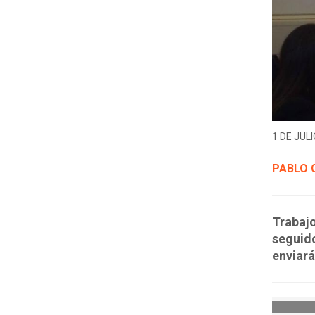
1 DE JULI
PABLO 
Trabaj
seguido
enviará