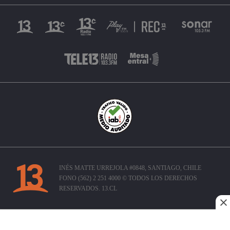
INÉS MATTE URREJOLA #0848, SANTIAGO, CHILE
FONO (562) 2 251 4000 © TODOS LOS DERECHOS
RESERVADOS. 13.CL