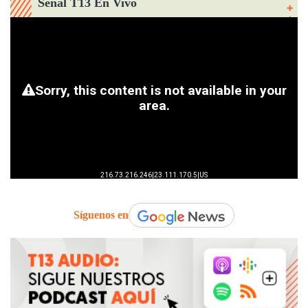
Señal T13 En Vivo
Síguenos en