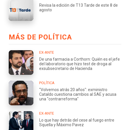
Revisa la edición de T13 Tarde de este 8 de
agosto
MÁS DE POLÍTICA
EX-ANTE
De una farmacia a Corthorn: Quién es el jefe
del laboratorio que hizo test de droga al
exsubsecretario de Hacienda
POLÍTICA
"Volvemos atrás 20 años": exministro
Cataldo cuestiona cambios al SAE y acusa
una "contrarreforma"
EX-ANTE
Lo que hay detrás del cese al fuego entre
Squella y Máximo Pavez