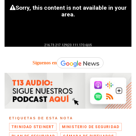
Síguenos en
ETIQUETAS DE ESTA NOTA
TRINIDAD STEINERT
MINISTERIO DE SEGURIDAD