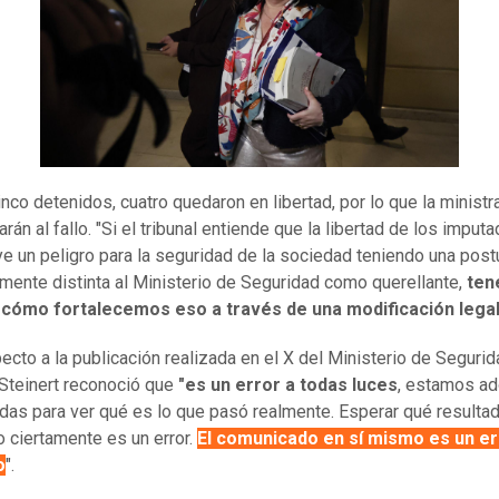
inco detenidos, cuatro quedaron en libertad, por lo que la ministr
rán al fallo. "Si el tribunal entiende que la libertad de los imput
ye un peligro para la seguridad de la sociedad teniendo una post
mente distinta al Ministerio de Seguridad como querellante,
te
 cómo fortalecemos eso a través de una modificación lega
ecto a la publicación realizada en el X del Ministerio de Segurid
 Steinert reconoció que
"es un error a todas luces
, estamos a
das para ver qué es lo que pasó realmente. Esperar qué resultad
o ciertamente es un error.
El comunicado en sí mismo es un er
o
".