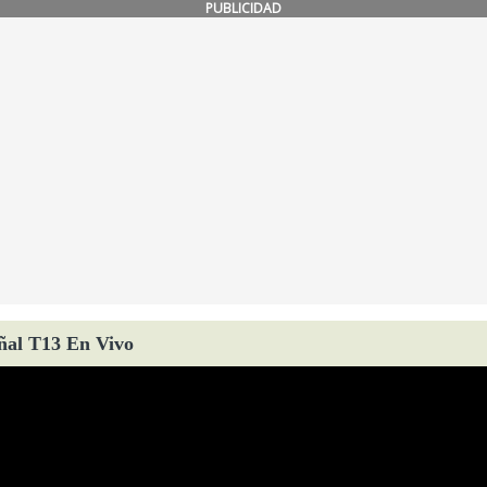
PUBLICIDAD
ñal T13 En Vivo