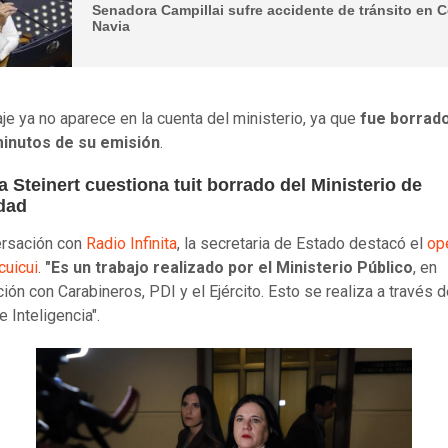
Senadora Campillai sufre accidente de tránsito en C
Navia
je ya no aparece en la cuenta del ministerio, ya que
fue borrado
inutos de su emisión
.
a Steinert cuestiona tuit borrado del Ministerio de
dad
ersación con
Radio Infinita
, la secretaria de Estado destacó el
op
uicui
.
"Es un trabajo realizado por el Ministerio Público
, en
ión con Carabineros, PDI y el Ejército. Esto se realiza a través d
e Inteligencia".