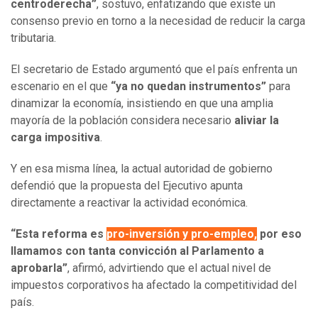
centroderecha”
, sostuvo, enfatizando que existe un
consenso previo en torno a la necesidad de reducir la carga
tributaria.
El secretario de Estado argumentó que el país enfrenta un
escenario en el que
“ya no quedan instrumentos”
para
dinamizar la economía, insistiendo en que una amplia
mayoría de la población considera necesario
aliviar la
carga impositiva
.
Y en esa misma línea, la actual autoridad de gobierno
defendió que la propuesta del Ejecutivo apunta
directamente a reactivar la actividad económica.
“Esta reforma es
pro-inversión y pro-empleo,
por eso
llamamos con tanta convicción al Parlamento a
aprobarla”
, afirmó, advirtiendo que el actual nivel de
impuestos corporativos ha afectado la competitividad del
país.