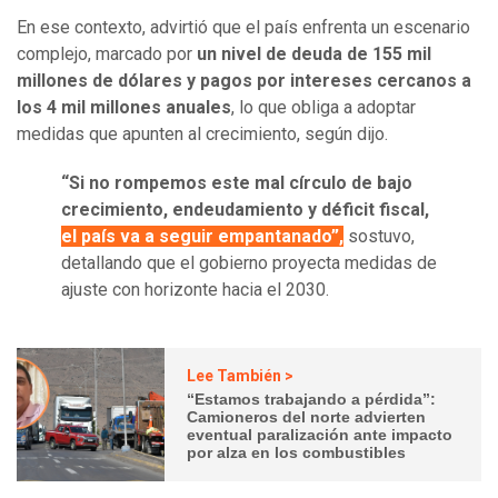
En ese contexto, advirtió que el país enfrenta un escenario
complejo, marcado por
un nivel de deuda de 155 mil
millones de dólares y pagos por intereses cercanos a
los 4 mil millones anuales
, lo que obliga a adoptar
medidas que apunten al crecimiento, según dijo.
“Si no rompemos este mal círculo de bajo
crecimiento, endeudamiento y déficit fiscal,
el país va a seguir empantanado”,
sostuvo,
detallando que el gobierno proyecta medidas de
ajuste con horizonte hacia el 2030.
Lee También >
“Estamos trabajando a pérdida”:
Camioneros del norte advierten
eventual paralización ante impacto
por alza en los combustibles