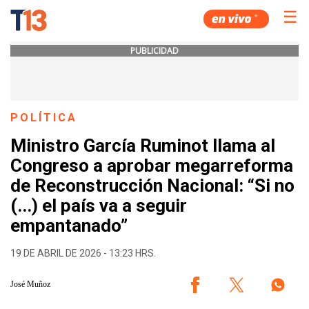
☰
PUBLICIDAD
POLÍTICA
Ministro García Ruminot llama al
Congreso a aprobar megarreforma
de Reconstrucción Nacional: “Si no
(...) el país va a seguir
empantanado”
19 DE ABRIL DE 2026 - 13:23 HRS.
José Muñoz