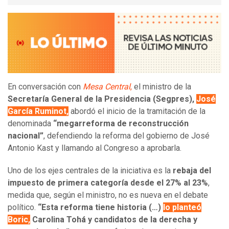
En conversación con
Mesa Central
,
el ministro de la
Secretaría General de la Presidencia (Segpres),
José
García Ruminot,
abordó el inicio de la tramitación de la
denominada
“megarreforma de reconstrucción
nacional”
, defendiendo la reforma del gobierno de José
Antonio Kast y llamando al Congreso a aprobarla.
Uno de los ejes centrales de la iniciativa es la
rebaja del
impuesto de primera categoría desde el 27% al 23%
,
medida que, según el ministro, no es nueva en el debate
político.
“Esta reforma tiene historia (…)
lo planteó
Boric,
Carolina Tohá y candidatos de la derecha y