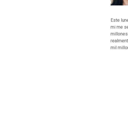
Este lune
mi me se
millones
realment
mil mill