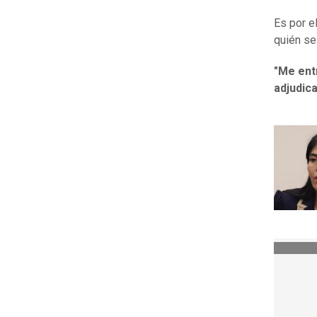
Es por e
quién se
"Me ent
adjudic