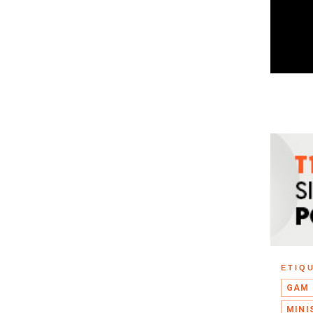
ETIQ
GAM
MINI