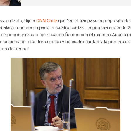
s, en tanto, dijo a
CNN Chile
que "en el traspaso, a propósito de
ñalaron que era un pago en cuatro cuotas. La primera cuota de 2
 de pesos y resultó que cuando fuimos con el ministro Arrau a mi
e adjudicado, eran tres cuotas y no cuatro cuotas y la primera er
ones de pesos".