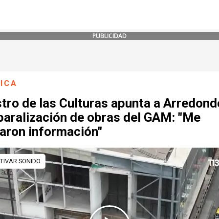
PUBLICIDAD
ICA
tro de las Culturas apunta a Arredond
paralización de obras del GAM: "Me
taron información"