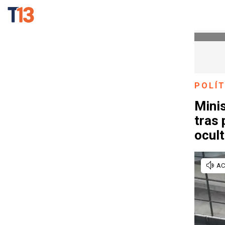
POLÍT
Minis
tras 
ocul