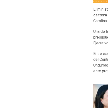
El minist
cartera
Carolina
Una de l
presupue
Ejecutiv
Entre es
del Cent
Undurrag
este pro