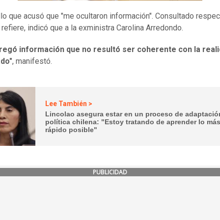
llo que acusó que "me ocultaron información". Consultado respec
 refiere, indicó que a la exministra Carolina Arredondo.
regó información que no resultó ser coherente con la reali
ado"
, manifestó.
Lee También >
Lincolao asegura estar en un proceso de adaptación
política chilena: "Estoy tratando de aprender lo má
rápido posible"
PUBLICIDAD