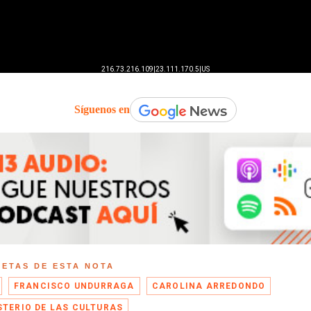
Síguenos en
UETAS DE ESTA NOTA
FRANCISCO UNDURRAGA
CAROLINA ARREDONDO
STERIO DE LAS CULTURAS