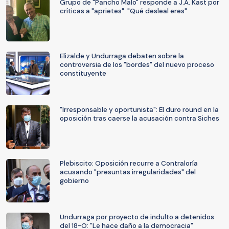
Grupo de "Pancho Malo" responde a J.A. Kast por
críticas a "aprietes": "Qué desleal eres"
Elizalde y Undurraga debaten sobre la
controversia de los "bordes" del nuevo proceso
constituyente
"Irresponsable y oportunista": El duro round en la
oposición tras caerse la acusación contra Siches
Plebiscito: Oposición recurre a Contraloría
acusando "presuntas irregularidades" del
gobierno
Undurraga por proyecto de indulto a detenidos
del 18-O: "Le hace daño a la democracia"