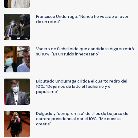
Francisco Undurraga: "Nunca he votado a favor
de un retiro"
Vocero de Sichel pide que candidato diga si retiró
su 10%: "Es un ruido innecesario"
Diputado Undurraga critica el cuarto retiro del
10%: "Dejemos de lado el facilismo y el
populismo"
Delgado y "compromiso" de Jiles de bajarse de
carrera presidencial por el 10%: "Me cuesta
creerle"