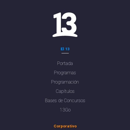
El 13
Portada
Programas
Programación
Capítulos
Bases de Concursos
13Go
Corporativo