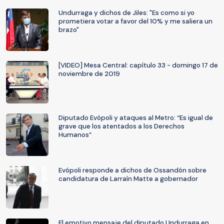
Undurraga y dichos de Jiles: "Es como si yo
prometiera votar a favor del 10% y me saliera un
brazo"
[VIDEO] Mesa Central: capítulo 33 - domingo 17 de
noviembre de 2019
Diputado Evópoli y ataques al Metro: “Es igual de
grave que los atentados a los Derechos
Humanos”
Evópoli responde a dichos de Ossandón sobre
candidatura de Larraín Matte a gobernador
El emotivo mensaje del diputado Undurraga en