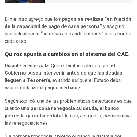
El ministro agregó que
los pagos se realizan “en función
de la capacidad de pago de cada persona”
y aseguró
que actualmente “se están aplicando criterios” para abordar
cada caso.
Quiroz apunta a cambios en el sistema del CAE
Durante la entrevista, Quiroz también planteó que
el
Gobierno busca intervenir antes de que las deudas
lleguen a Tesorería
, evitando así que el Estado deba
asumir millonarios pagos a la banca.
Según explicó, una de las problemáticas detectadas es que
cuando
una persona renegocia su deuda, el banco
pierde la garantía estatal
, lo que, a su juicio, desincentiva
las renegociaciones.
“La persona renegocia y pierde el banco la garantía del