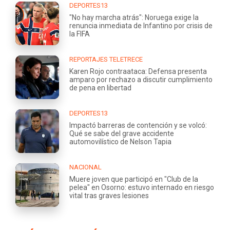
DEPORTES13
"No hay marcha atrás": Noruega exige la
renuncia inmediata de Infantino por crisis de
la FIFA
REPORTAJES TELETRECE
Karen Rojo contraataca: Defensa presenta
amparo por rechazo a discutir cumplimiento
de pena en libertad
DEPORTES13
Impactó barreras de contención y se volcó:
Qué se sabe del grave accidente
automovilístico de Nelson Tapia
NACIONAL
Muere joven que participó en "Club de la
pelea" en Osorno: estuvo internado en riesgo
vital tras graves lesiones