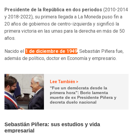
Presidente de la República en dos periodos
(2010-2014
y 2018-2022), su primera llegada a La Moneda puso fin a
20 años de gobiernos de centro-izquierda y significó la
primera victoria en las urnas para la derecha en más de 50
años.
Nacido el
1 de diciembre de 1949
, Sebastián Piñera fue,
además de político, doctor en Economía y empresario.
Lee También >
“Fue un demócrata desde la
primera hora”: Boric lamenta
muerte de ex Presidente Piñera y
decreta duelo nacional
Sebastián Piñera: sus estudios y vida
empresarial