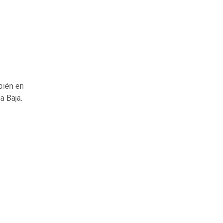
bién en
a Baja.