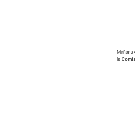
Mañana d
la
Comis