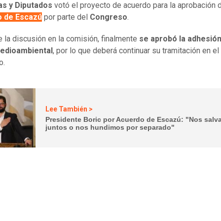
as y Diputados
votó el proyecto de acuerdo para la aprobación 
 de Escazú
por parte del
Congreso
.
 la discusión en la comisión, finalmente
se aprobó la adhesión
edioambiental
, por lo que deberá continuar su tramitación en el
o.
Lee También >
Presidente Boric por Acuerdo de Escazú: "Nos sal
juntos o nos hundimos por separado"