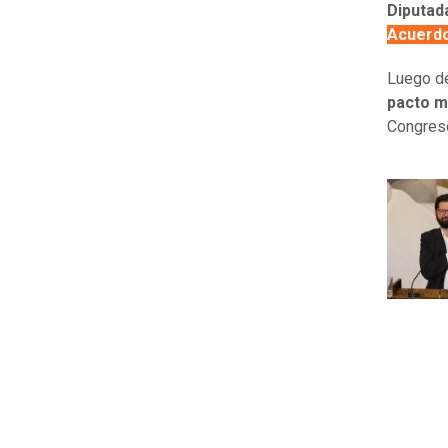
Diputad
Acuerdo
Luego de
pacto m
Congres