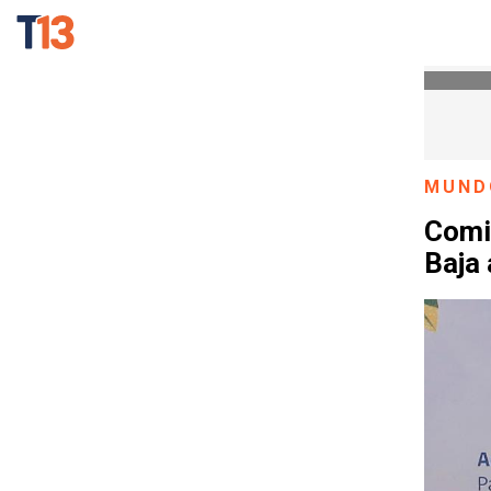
MUND
Comi
Baja