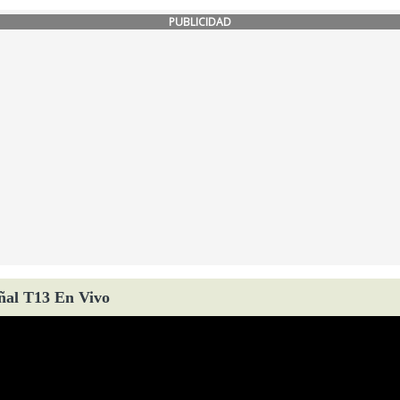
PUBLICIDAD
ñal T13 En Vivo