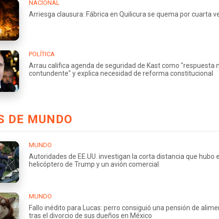
NACIONAL
Arriesga clausura: Fábrica en Quilicura se quema por cuarta v
POLÍTICA
Arrau califica agenda de seguridad de Kast como "respuesta
contundente" y explica necesidad de reforma constitucional
S DE MUNDO
MUNDO
Autoridades de EE.UU. investigan la corta distancia que hubo e
helicóptero de Trump y un avión comercial
MUNDO
Fallo inédito para Lucas: perro consiguió una pensión de alim
tras el divorcio de sus dueños en México