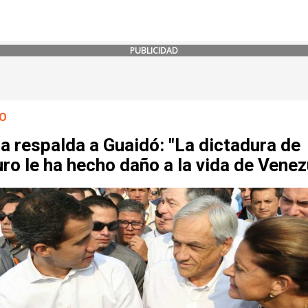
PUBLICIDAD
O
a respalda a Guaidó: "La dictadura de
o le ha hecho daño a la vida de Venez