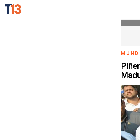
MUND
Piñer
Madur