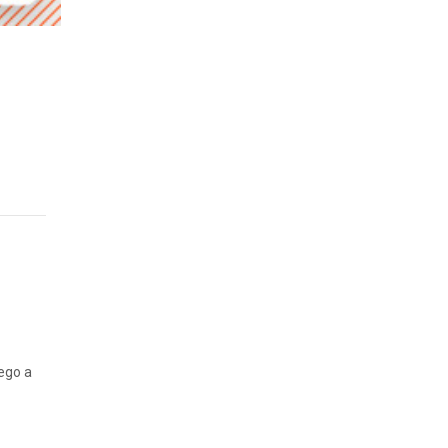
ego a