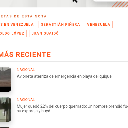
UETAS DE ESTA NOTA
IS EN VENEZUELA
SEBASTIÁN PIÑERA
VENEZUELA
OLDO LÓPEZ
JUAN GUAIDÓ
MÁS RECIENTE
NACIONAL
Avioneta aterriza de emergencia en playa de Iquique
NACIONAL
Mujer quedó 22% del cuerpo quemado: Un hombre prendió fu
su expareja y huyó