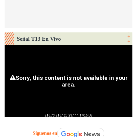
Señal T13 En Vivo
Síguenos en