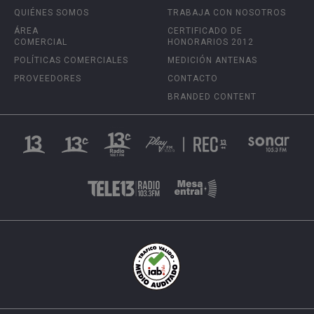
QUIÉNES SOMOS
TRABAJA CON NOSOTROS
ÁREA
CERTIFICADO DE
COMERCIAL
HONORARIOS 2012
POLÍTICAS COMERCIALES
MEDICIÓN ANTENAS
PROVEEDORES
CONTACTO
BRANDED CONTENT