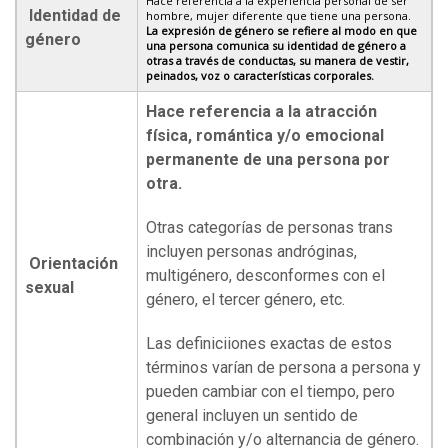
Hace referencia a la experiencia personal de ser
Identidad de
hombre, mujer diferente que tiene una persona.
La expresión de género se refiere al modo en que
género
una persona comunica su identidad de género a
otras a través de conductas, su manera de vestir,
peinados, voz o características corporales.
Hace referencia a la atracción
física, romántica y/o emocional
permanente de una persona por
otra.
Otras categorías de personas trans
incluyen personas andróginas,
Orientación
multigénero, desconformes con el
sexual
género, el tercer género, etc.
Las definiciiones exactas de estos
términos varían de persona a persona y
pueden cambiar con el tiempo, pero
general incluyen un sentido de
combinación y/o alternancia de género.