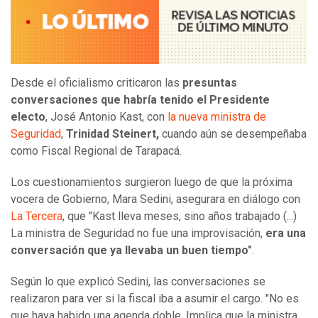
Desde el oficialismo criticaron las
presuntas
conversaciones que habría tenido el Presidente
electo
, José Antonio Kast, con
la nueva ministra de
Seguridad
,
Trinidad Steinert,
cuando aún se desempeñaba
como Fiscal Regional de Tarapacá.
Los cuestionamientos surgieron luego de que la próxima
vocera de Gobierno, Mara Sedini, asegurara en diálogo con
La Tercera
, que "Kast lleva meses, sino años trabajado (...)
La ministra de Seguridad no fue una improvisación,
era una
conversación que ya llevaba un buen tiempo"
.
Según lo que explicó Sedini, las conversaciones se
realizaron para ver si la fiscal iba a asumir el cargo. "No es
que haya habido una agenda doble. Implica que la ministra