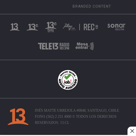
BRANDED CONTENT
INÉS MATTE URREJOLA #0848, SANTIAGO, CHILE
FONO (562) 2 251 4000 © TODOS LOS DERECHOS
RESERVADOS. 13.CL