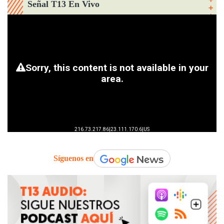
Señal T13 En Vivo
Síguenos en