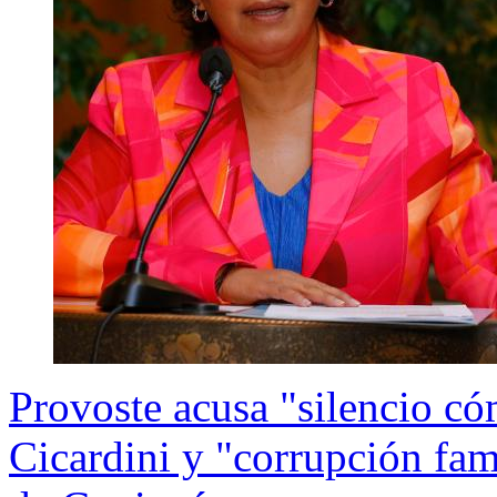
Provoste acusa "silencio c
Cicardini y "corrupción fam