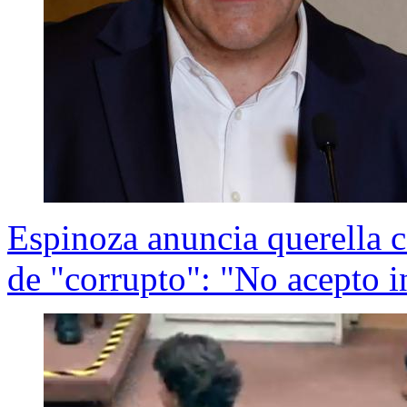
Espinoza anuncia querella 
de "corrupto": "No acepto i