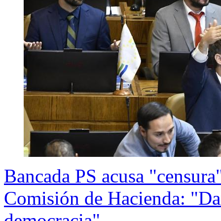
Bancada PS acusa "censura
Comisión de Hacienda: "Dañ
democracia"