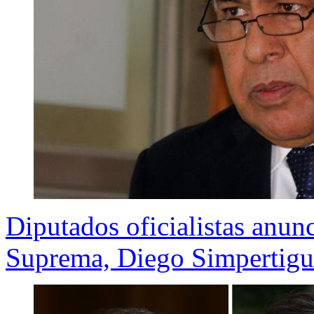
Diputados oficialistas anun
Suprema, Diego Simpertigu