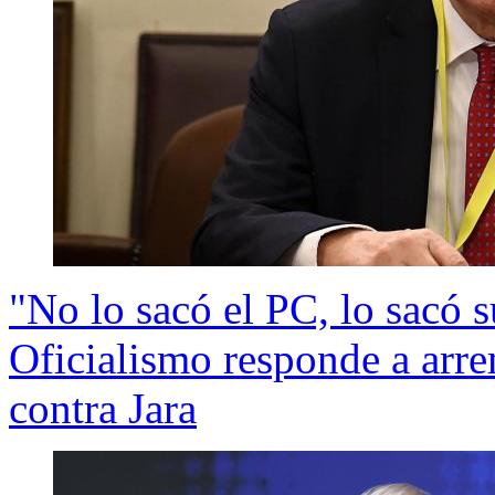
"No lo sacó el PC, lo sacó 
Oficialismo responde a arre
contra Jara