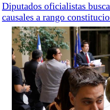
Diputados oficialistas busca
causales a rango constitucio