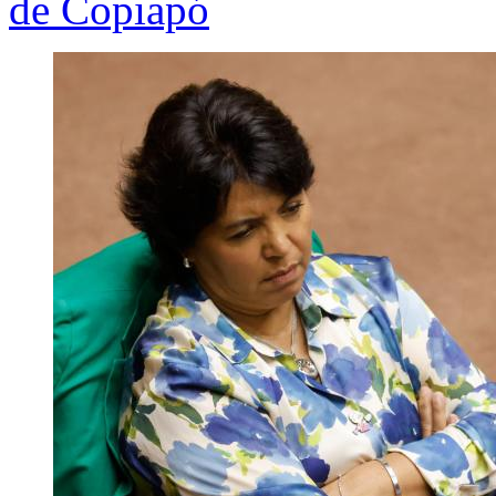
de Copiapó