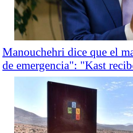
Manouchehri dice que el ma
de emergencia": "Kast reci