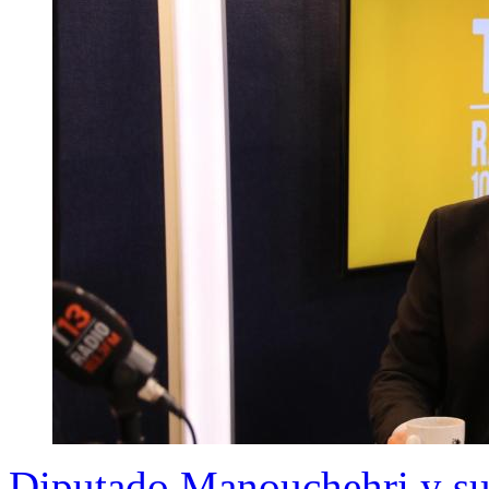
Diputado Manouchehri y su 