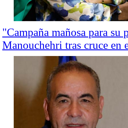
"Campaña mañosa para su par
Manouchehri tras cruce en 