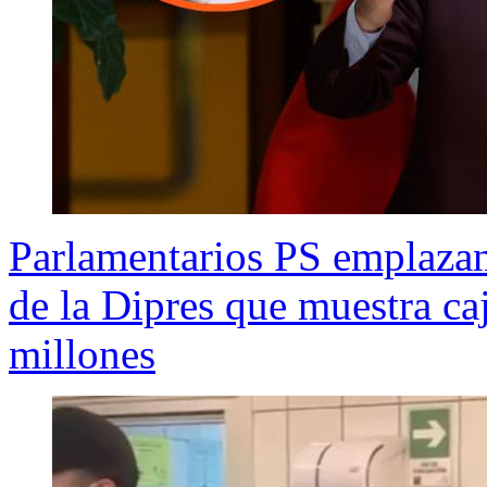
Parlamentarios PS emplazan
de la Dipres que muestra ca
millones