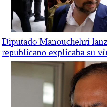
Diputado Manouchehri lanza 
republicano explicaba su v