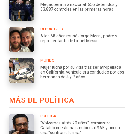
Megaoperativo nacional: 656 detenidos y
33.887 controles en las primeras horas
DEPORTES13
A los 68 años murió Jorge Messi, padre y
representante de Lionel Messi
MUNDO
Mujer lucha por su vida tras ser atropellada
en California: vehículo era conducido por dos
hermanos de 4 y 7 años
MÁS DE POLÍTICA
POLÍTICA
"Volvemos atrás 20 años": exministro
Cataldo cuestiona cambios al SAE y acusa
una "contrarreforma"