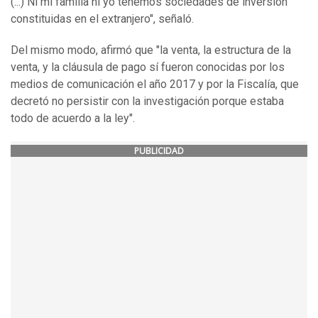
(...) Ni mi familia ni yo tenemos sociedades de inversión
constituidas en el extranjero", señaló.
Del mismo modo, afirmó que "la venta, la estructura de la
venta, y la cláusula de pago sí fueron conocidas por los
medios de comunicación el año 2017 y por la Fiscalía, que
decretó no persistir con la investigación porque estaba
todo de acuerdo a la ley".
PUBLICIDAD