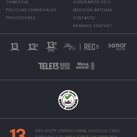
COMERCIAL
HONORARIOS 2012
POLÍTICAS COMERCIALES
MEDICIÓN ANTENAS
PROVEEDORES
CONTACTO
BRANDED CONTENT
INÉS MATTE URREJOLA #0848, SANTIAGO, CHILE
FONO (562) 2 251 4000 © TODOS LOS DERECHOS