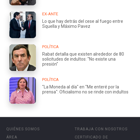
EX-ANTE
Lo que hay detrás del cese al fuego entre
Squella y Máximo Pavez
POLÍTICA
Rabat detalla que existen alrededor de 80
solicitudes de indultos: "No existe una
presión"
POLÍTICA
"La Moneda al día" en "Me enteré por la
prensa": Oficialismo no se rinde con indultos
QUIÉNES SOMOS
TRABAJA CON NOSOTROS
ÁREA
CERTIFICADO DE