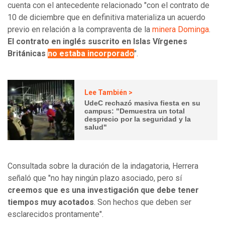
cuenta con el antecedente relacionado "con el contrato de
10 de diciembre que en definitiva materializa un acuerdo
previo en relación a la compraventa de la
minera Dominga
.
El contrato en inglés suscrito en Islas Vírgenes
Británicas
no estaba incorporado
".
Lee También >
UdeC rechazó masiva fiesta en su
campus: "Demuestra un total
desprecio por la seguridad y la
salud"
Consultada sobre la duración de la indagatoria, Herrera
señaló que "no hay ningún plazo asociado, pero sí
creemos que es una investigación que debe tener
tiempos muy acotados
. Son hechos que deben ser
esclarecidos prontamente".