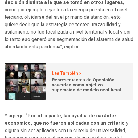
decisión distinta a la que se tomó en otros lugares
,
como por ejemplo dejar toda la energía puesta en el nivel
terciario, olvidarse del nivel primario de atención, esto
quiere decir que la estrategia de testeo, trazabilidad y
asilamiento no fue focalizada a nivel territorial y local y por
lo tanto eso generó una segmentación del sistema de salud
abordando esta pandemia”, explicó.
Lee También >
Representantes de Oposición
acuerdan como objetivo
superación de modelo neoliberal
Y agregó: “
Por otra parte, las ayudas de carácter
económico, que no fueron aplicadas con un criterio
y
siguen sin ser aplicadas con un criterio de universalidad,
tampoco se pusieron al servicio de una contención del