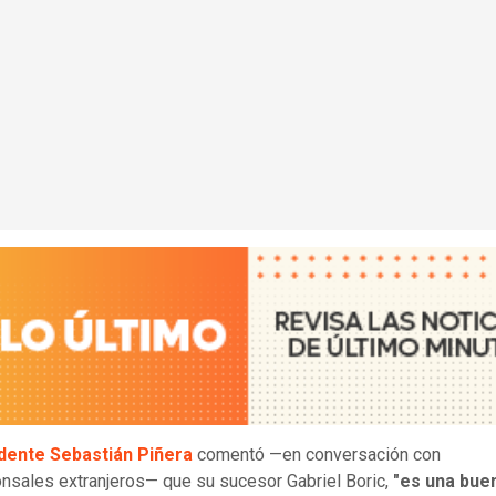
dente Sebastián Piñera
comentó —en conversación con
nsales extranjeros— que su sucesor Gabriel Boric,
"es una bue