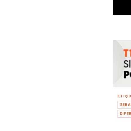
ETIQ
SEBA
DIFE