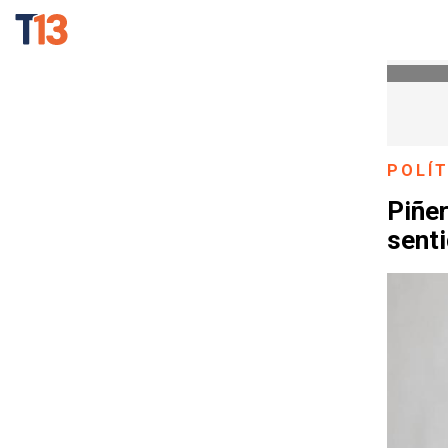
POLÍT
Piñer
senti