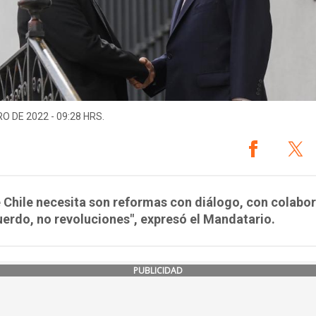
O DE 2022 - 09:28 HRS.
 Chile necesita son reformas con diálogo, con colabor
erdo, no revoluciones", expresó el Mandatario.
PUBLICIDAD