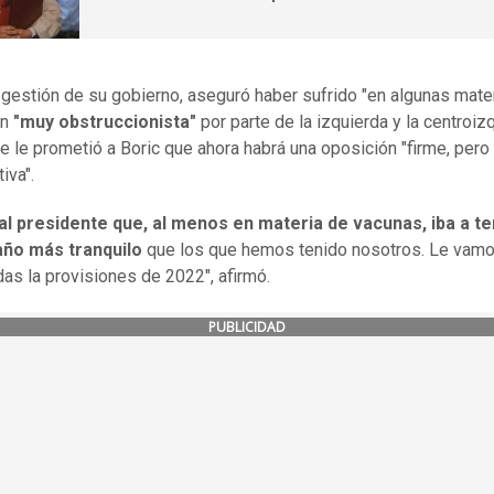
 gestión de su gobierno, aseguró haber sufrido "en algunas mate
ón
"muy obstruccionista"
por parte de la izquierda y la centroiz
ue le prometió a Boric que ahora habrá una oposición "firme, pero
iva".
 al presidente que, al menos en materia de vacunas, iba a t
año más tranquilo
que los que hemos tenido nosotros. Le vamo
as la provisiones de 2022", afirmó.
PUBLICIDAD