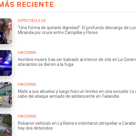
MÁS RECIENTE
ESPECTÁCULOS
“Una forma de quitarle dignidad”: El profundo descargo de Lu
Miranda por cruce entre Campillai y Flores
NACIONAL
Hombre muere tras ser baleado al interior de cité en La Cister
atacantes se dieron a la fuga
NACIONAL
Mató a sus abuelos y luego hizo un tiroteo en una escuela: Lo
sabe del ataque armado de adolescente en Tailandia
NACIONAL
Robaron vehículo en La Reina e intentaron atropellar a Carabi
hay dos detenidos