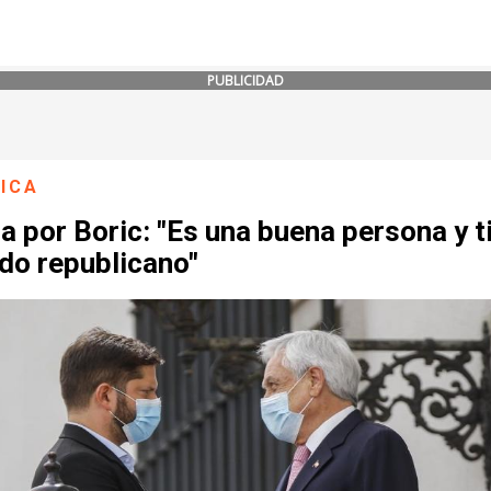
PUBLICIDAD
ICA
a por Boric: "Es una buena persona y t
do republicano"