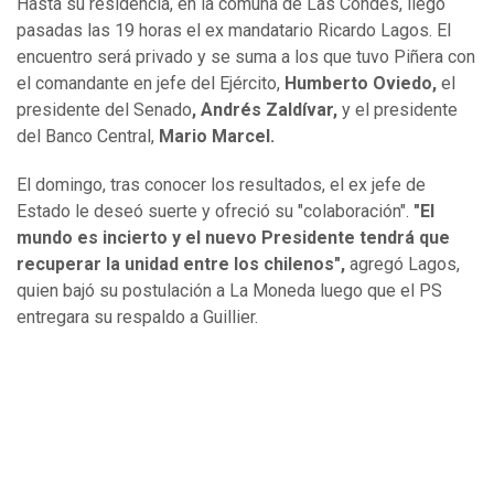
Hasta su residencia, en la comuna de Las Condes, llegó
pasadas las 19 horas el ex mandatario Ricardo Lagos. El
encuentro será privado y se suma a los que tuvo Piñera con
el comandante en jefe del Ejército,
Humberto Oviedo,
el
presidente del Senado
, Andrés Zaldívar,
y el presidente
del Banco Central,
Mario Marcel.
El domingo, tras conocer los resultados, el ex jefe de
Estado le deseó suerte y ofreció su "colaboración".
"El
mundo es incierto y el nuevo Presidente tendrá que
recuperar la unidad entre los chilenos",
agregó Lagos,
quien bajó su postulación a La Moneda luego que el PS
entregara su respaldo a Guillier.