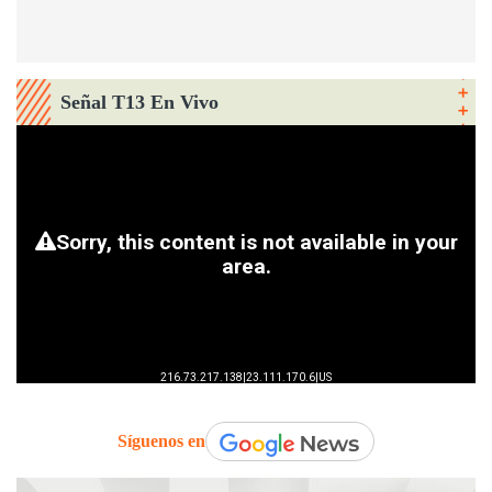
Señal T13 En Vivo
Síguenos en