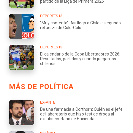
partido de la Liga de Primera 2026
DEPORTES13
"Muy contento": Así llegó a Chile el segundo
refuerzo de Colo-Colo
DEPORTES13
El calendario de la Copa Libertadores 2026:
Resultados, partidos y cuándo juegan los
chilenos
MÁS DE POLÍTICA
EX-ANTE
De una farmacia a Corthorn: Quién es el jefe
del laboratorio que hizo test de droga al
exsubsecretario de Hacienda