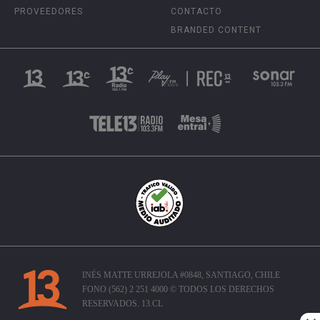
PROVEEDORES
CONTACTO
BRANDED CONTENT
INÉS MATTE URREJOLA #0848, SANTIAGO, CHILE
FONO (562) 2 251 4000 © TODOS LOS DERECHOS
RESERVADOS. 13.CL