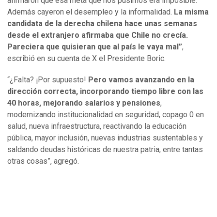
afirmaron que esa meta que nos pusimos era imposible.
Además cayeron el desempleo y la informalidad.
La misma
candidata de la derecha chilena hace unas semanas
desde el extranjero afirmaba que Chile no crecía.
Pareciera que quisieran que al país le vaya mal”
,
escribió en su cuenta de X el Presidente Boric.
“¿Falta? ¡Por supuesto!
Pero vamos avanzando en la
dirección correcta, incorporando tiempo libre con las
40 horas, mejorando salarios y pensiones
,
modernizando institucionalidad en seguridad, copago 0 en
salud, nueva infraestructura, reactivando la educación
pública, mayor inclusión, nuevas industrias sustentables y
saldando deudas históricas de nuestra patria, entre tantas
otras cosas”, agregó.