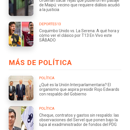
Ordenan sacar rejas que pusieron en pasaje
de Maipú: vecino que requiere diálisis acudió
a la justicia
DEPORTES13
Coquimbo Unido vs. La Serena: A qué hora y
cómo ver el clásico por T13 En Vivo este
SÁBADO
MÁS DE POLÍTICA
POLÍTICA
¿Qué es la Unión Interparlamentaria? El
organismo que aspira presidir Rojo Edwards
con respaldo del Gobierno
POLÍTICA
Cheque, contratos y gastos sin respaldo: las
observaciones del Servel que ponen bajo la
lupa al exadministrador de fondos del PDG