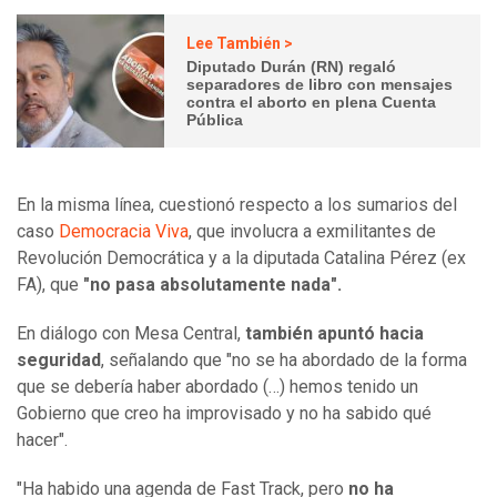
Lee También >
Diputado Durán (RN) regaló
separadores de libro con mensajes
contra el aborto en plena Cuenta
Pública
En la misma línea, cuestionó respecto a los sumarios del
caso
Democracia Viva
, que involucra a exmilitantes de
Revolución Democrática y a la diputada Catalina Pérez (ex
FA), que
"no pasa absolutamente nada".
En diálogo con Mesa Central,
también apuntó hacia
seguridad
, señalando que "no se ha abordado de la forma
que se debería haber abordado (…) hemos tenido un
Gobierno que creo ha improvisado y no ha sabido qué
hacer".
"Ha habido una agenda de Fast Track, pero
no ha